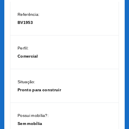
Referência:
BV1953
Perfil:
Comercial
Situação:
Pronto para construir
Possui mobília?:
Sem mobília