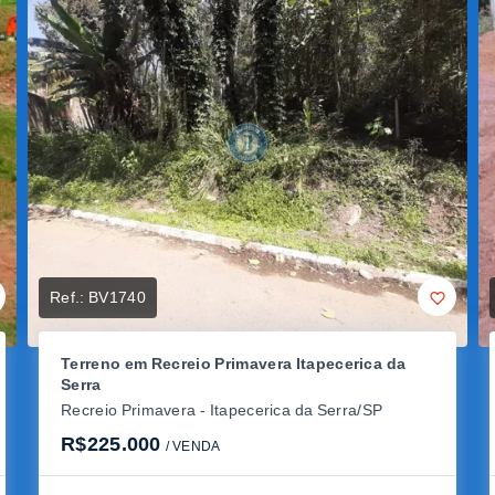
Ref.:
BV1740
Terreno em Recreio Primavera Itapecerica da
Serra
Recreio Primavera - Itapecerica da Serra/SP
R$225.000
/ 
VENDA