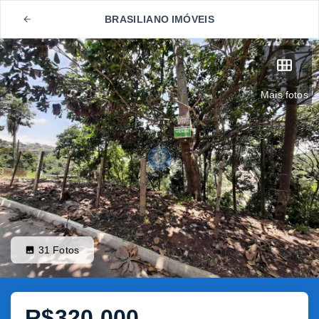
BRASILIANO IMÓVEIS
Mais fotos
31
Fotos
R$320.000