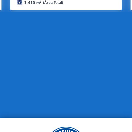
1.410 m²
(
Área Total
)