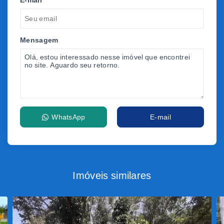
E-mail
Mensagem
WhatsApp
E-mail
Imóveis similares