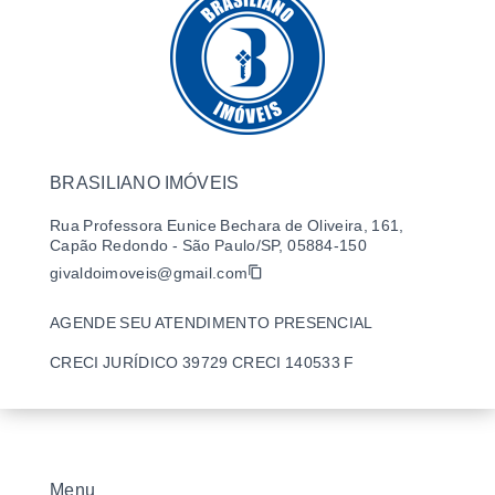
BRASILIANO IMÓVEIS
Rua Professora Eunice Bechara de Oliveira, 161,
Capão Redondo - São Paulo/SP, 05884-150
givaldoimoveis@gmail.com
AGENDE SEU ATENDIMENTO PRESENCIAL
CRECI JURÍDICO 39729 CRECI 140533 F
Menu