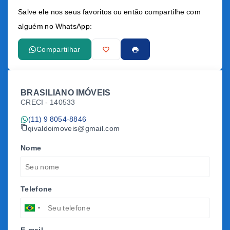
Salve ele nos seus favoritos ou então compartilhe com
alguém no WhatsApp:
Compartilhar
BRASILIANO IMÓVEIS
CRECI -
140533
(11) 9 8054-8846
givaldoimoveis@gmail.com
Nome
Telefone