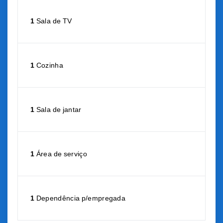
1
Sala de TV
1
Cozinha
1
Sala de jantar
1
Área de serviço
1
Dependência p/empregada