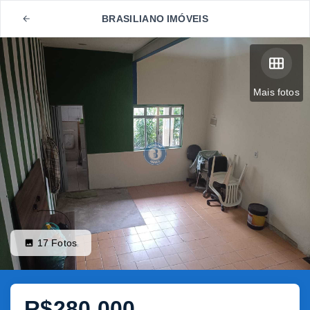
BRASILIANO IMÓVEIS
Mais fotos
17
Fotos
R$280.000