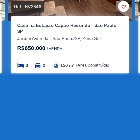
Ref.:
BV2646
Casa na Estação Capão Redondo - São Paulo -
SP
Jardim Avenida - São Paulo/SP, Zona Sul
R$650.000
/ 
VENDA
3
2
150 m²
(
Área Construída
)