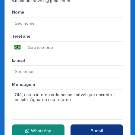
givaldoimoveis@gmail.com
Nome
Telefone
E-mail
Mensagem
WhatsApp
E-mail