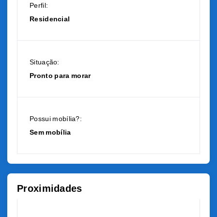
Perfil:
Residencial
Situação:
Pronto para morar
Possui mobília?:
Sem mobília
Proximidades