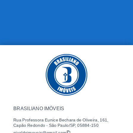
BRASILIANO IMÓVEIS
Rua Professora Eunice Bechara de Oliveira, 161,
Capão Redondo - São Paulo/SP, 05884-150
givaldoimoveis@gmail.com