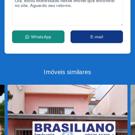
WhatsApp
E-mail
Imóveis similares