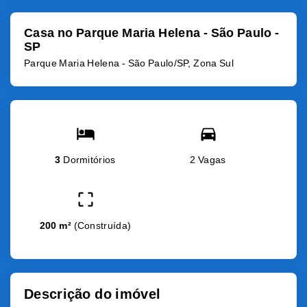
Casa no Parque Maria Helena - São Paulo -
SP
Parque Maria Helena - São Paulo/SP, Zona Sul
3
Dormitórios
2 Vagas
200 m²
(
Construída
)
Descrição do imóvel