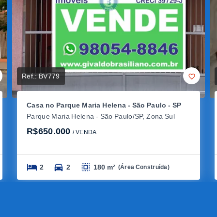
Ref.:
BV779
Casa no Parque Maria Helena - São Paulo - SP
Parque Maria Helena - São Paulo/SP, Zona Sul
R$650.000
/ 
VENDA
2
2
180 m²
(
Área Construída
)