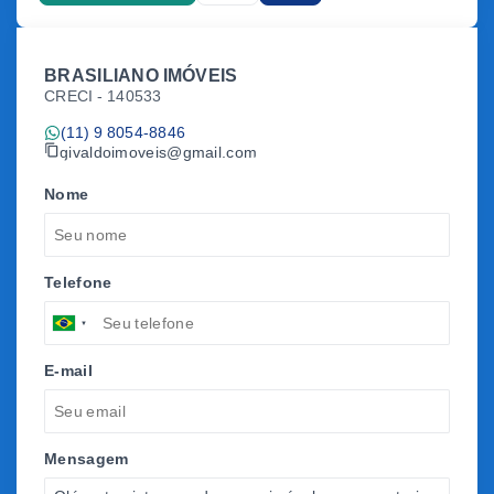
BRASILIANO IMÓVEIS
CRECI -
140533
(11) 9 8054-8846
givaldoimoveis@gmail.com
Nome
Telefone
E-mail
Mensagem