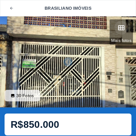
BRASILIANO IMÓVEIS
Mais fotos
30
Fotos
R$850.000