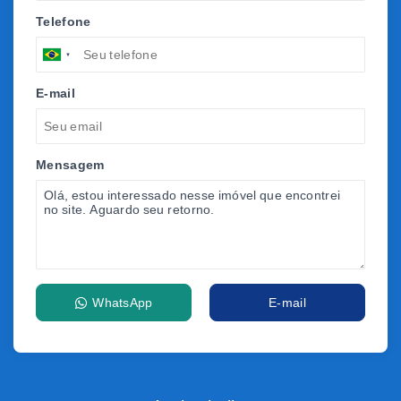
Telefone
E-mail
Mensagem
WhatsApp
E-mail