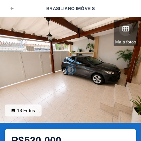
BRASILIANO IMÓVEIS
Mais fotos
18
Fotos
R$530.000