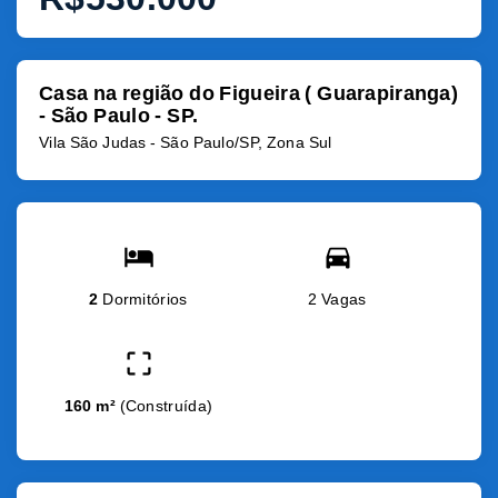
Casa na região do Figueira ( Guarapiranga)
- São Paulo - SP.
Vila São Judas - São Paulo/SP, Zona Sul
2
Dormitórios
2 Vagas
160 m²
(
Construída
)