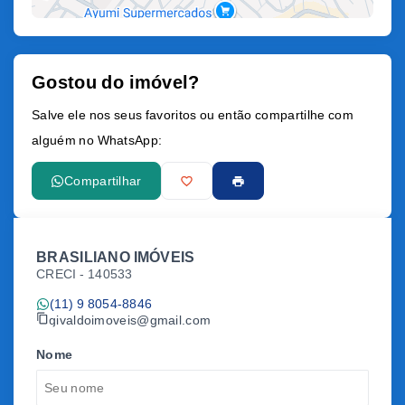
Gostou do imóvel?
Leaflet
Salve ele nos seus favoritos ou então compartilhe com
alguém no WhatsApp:
Compartilhar
BRASILIANO IMÓVEIS
CRECI -
140533
(11) 9 8054-8846
givaldoimoveis@gmail.com
Nome