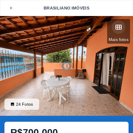
BRASILIANO IMÓVEIS
Mais fotos
24
Fotos
R$700.000