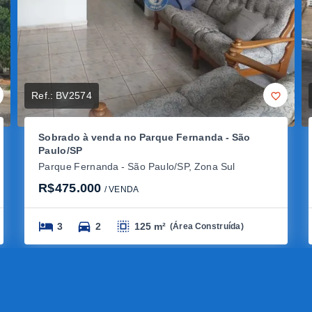
Ref.:
BV2574
Sobrado à venda no Parque Fernanda - São
Paulo/SP
Parque Fernanda - São Paulo/SP, Zona Sul
R$475.000
/ 
VENDA
3
2
125 m²
(
Área Construída
)