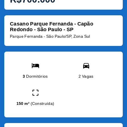
Casano Parque Fernanda - Capão
Redondo - São Paulo - SP
Parque Fernanda - São Paulo/SP, Zona Sul
3
Dormitórios
2 Vagas
150 m²
(
Construída
)