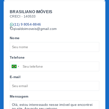
BRASILIANO IMÓVEIS
CRECI -
140533
(11) 9 8054-8846
givaldoimoveis@gmail.com
Nome
Telefone
E-mail
Mensagem