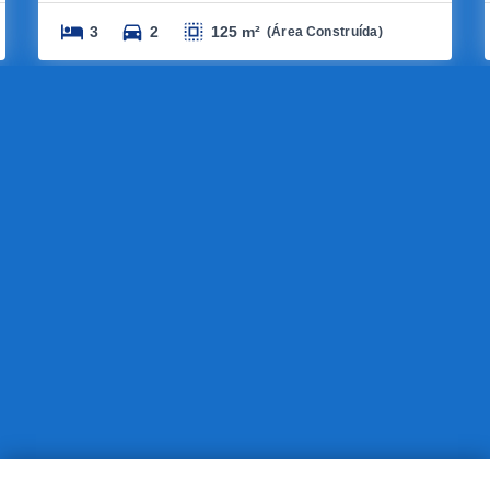
3
2
125 m²
(
Área Construída
)