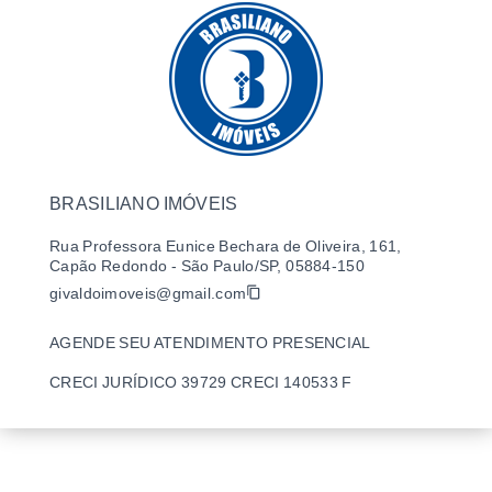
BRASILIANO IMÓVEIS
Rua Professora Eunice Bechara de Oliveira, 161,
Capão Redondo - São Paulo/SP, 05884-150
givaldoimoveis@gmail.com
AGENDE SEU ATENDIMENTO PRESENCIAL
CRECI JURÍDICO 39729 CRECI 140533 F