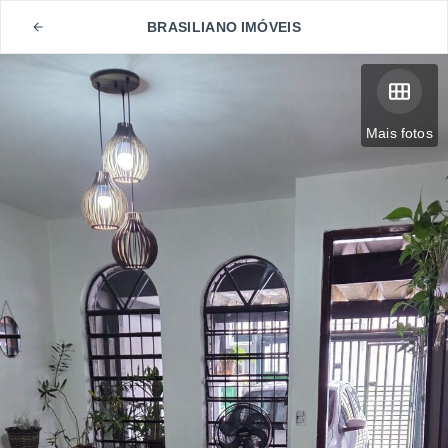
BRASILIANO IMÓVEIS
Mais fotos