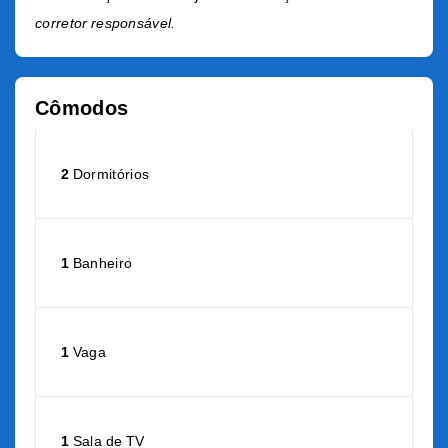
corretor responsável.
Cômodos
2
Dormitórios
1
Banheiro
1
Vaga
1
Sala de TV