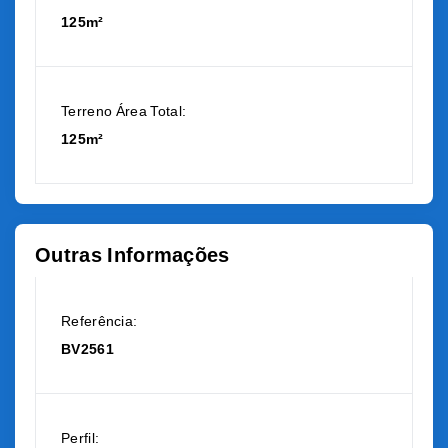
125m²
Terreno Área Total:
125m²
Outras Informações
Referência:
BV2561
Perfil: