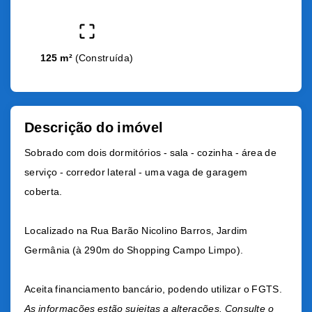
125 m²
(
Construída
)
Descrição do imóvel
Sobrado com dois dormitórios - sala - cozinha - área de
serviço - corredor lateral - uma vaga de garagem
coberta.
Localizado na Rua Barão Nicolino Barros, Jardim
Germânia (à 290m do Shopping Campo Limpo).
Aceita financiamento bancário, podendo utilizar o FGTS.
As informações estão sujeitas a alterações. Consulte o