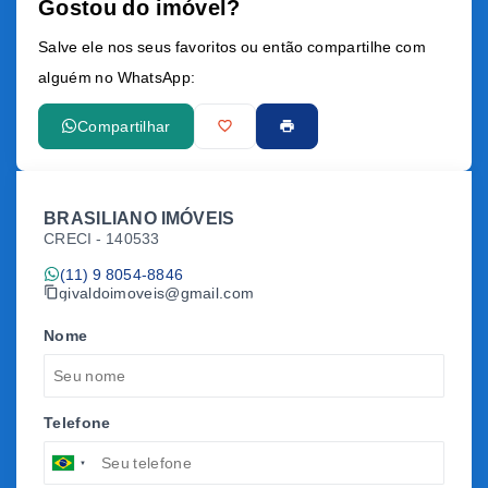
Gostou do imóvel?
Leaflet
Salve ele nos seus favoritos ou então compartilhe com
alguém no WhatsApp:
Compartilhar
BRASILIANO IMÓVEIS
CRECI -
140533
(11) 9 8054-8846
givaldoimoveis@gmail.com
Nome
Telefone