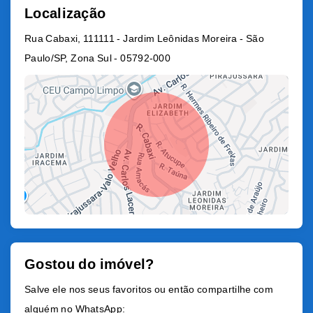
Localização
Rua Cabaxi, 111111 - Jardim Leônidas Moreira - São
Paulo/SP, Zona Sul
- 05792-000
Gostou do imóvel?
Leaflet
Salve ele nos seus favoritos ou então compartilhe com
alguém no WhatsApp: