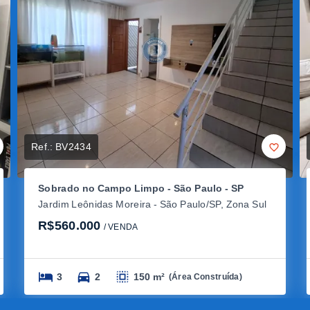
Ref.:
BV2434
Sobrado no Campo Limpo - São Paulo - SP
Jardim Leônidas Moreira - São Paulo/SP, Zona Sul
R$560.000
/ 
VENDA
3
2
150 m²
(
Área Construída
)