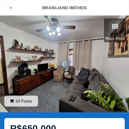
BRASILIANO IMÓVEIS
Mais fotos
24
Fotos
R$650.000