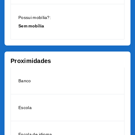
Possui mobília?:
Sem mobília
Proximidades
Banco
Escola
Escola de idioma