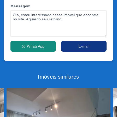
Mensagem
WhatsApp
E-mail
Imóveis similares