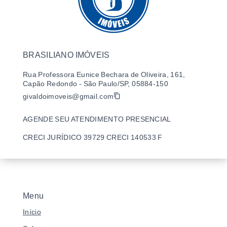
BRASILIANO IMÓVEIS
Rua Professora Eunice Bechara de Oliveira, 161,
Capão Redondo - São Paulo/SP, 05884-150
givaldoimoveis@gmail.com
AGENDE SEU ATENDIMENTO PRESENCIAL
CRECI JURÍDICO 39729 CRECI 140533 F
Menu
Início