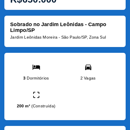
Sobrado no Jardim Leônidas - Campo
Limpo/SP
Jardim Leônidas Moreira - São Paulo/SP, Zona Sul
3
Dormitórios
2 Vagas
200 m²
(
Construída
)