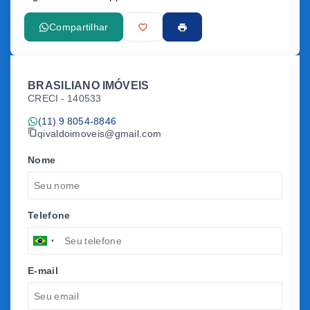
Compartilhar
BRASILIANO IMÓVEIS
CRECI -
140533
(11) 9 8054-8846
givaldoimoveis@gmail.com
Nome
Telefone
E-mail