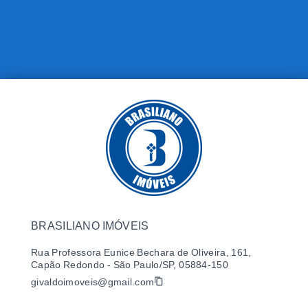
BRASILIANO IMÓVEIS
Rua Professora Eunice Bechara de Oliveira, 161,
Capão Redondo - São Paulo/SP, 05884-150
givaldoimoveis@gmail.com