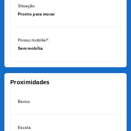
Situação:
Pronto para morar
Possui mobília?:
Sem mobília
Proximidades
Banco
Escola