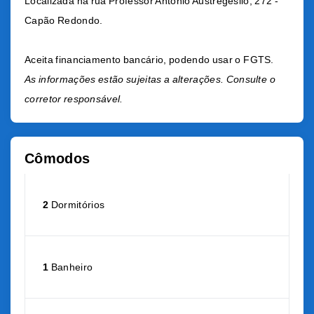
Localizada na rua Professor Antônio Austregésilo, 272 -
Capão Redondo.
Aceita financiamento bancário, podendo usar o FGTS.
As informações estão sujeitas a alterações. Consulte o
corretor responsável.
Cômodos
2
Dormitórios
1
Banheiro