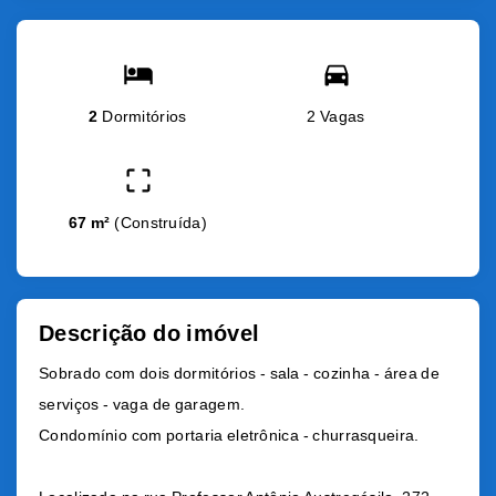
2
Dormitórios
2 Vagas
67 m²
(
Construída
)
Descrição do imóvel
Sobrado com dois dormitórios - sala - cozinha - área de
serviços - vaga de garagem.
Condomínio com portaria eletrônica - churrasqueira.