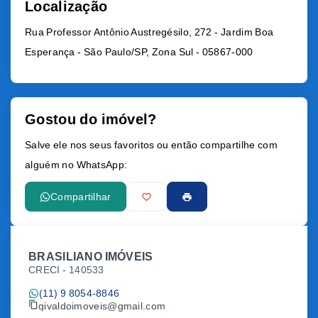
Localização
Rua Professor Antônio Austregésilo, 272 - Jardim Boa
Esperança - São Paulo/SP, Zona Sul
- 05867-000
Gostou do imóvel?
Salve ele nos seus favoritos ou então compartilhe com
alguém no WhatsApp:
Compartilhar
BRASILIANO IMÓVEIS
CRECI -
140533
(11) 9 8054-8846
givaldoimoveis@gmail.com