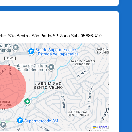
rdim São Bento - São Paulo/SP, Zona Sul
- 05886-410
Leaflet