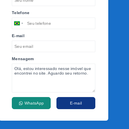
Telefone
E-mail
Mensagem
WhatsApp
E-mail