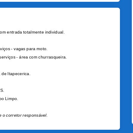
om entrada totalmente individual.
rviços - vagas para moto.
serviços - área com churrasqueira.
 de Itapecerica.
TS.
po Limpo.
e o corretor responsável.