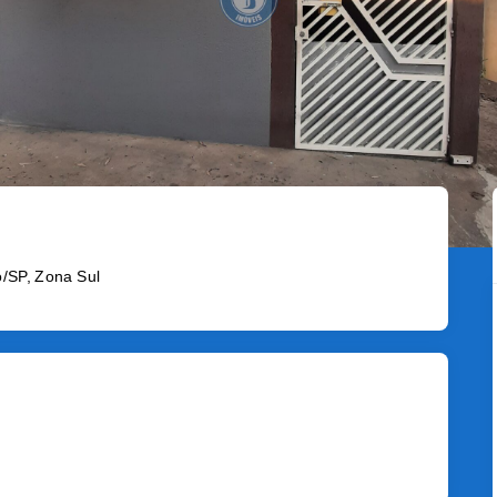
o/SP, Zona Sul