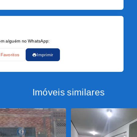
 com alguém no WhatsApp:
 Favoritos
Imprimir
Imóveis similares