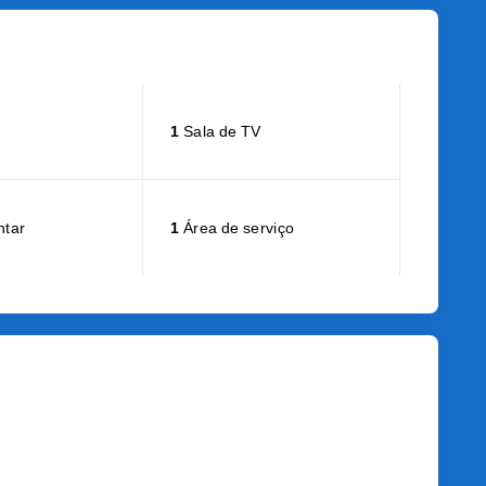
1
Sala de TV
ntar
1
Área de serviço