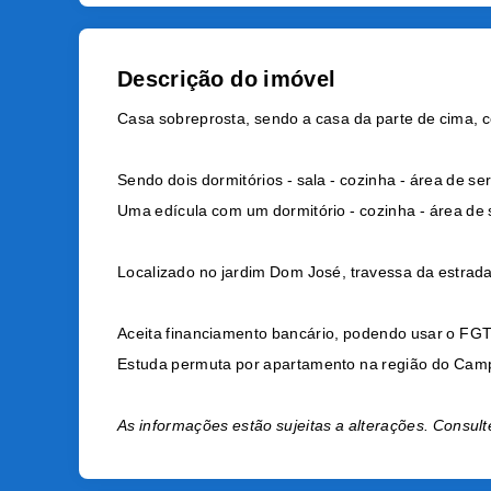
Descrição do imóvel
Casa sobreprosta, sendo a casa da parte de cima, c
Sendo dois dormitórios - sala - cozinha - área de se
Uma edícula com um dormitório - cozinha - área de 
Localizado no jardim Dom José, travessa da estrada
Aceita financiamento bancário, podendo usar o FG
Estuda permuta por apartamento na região do Cam
As informações estão sujeitas a alterações. Consult