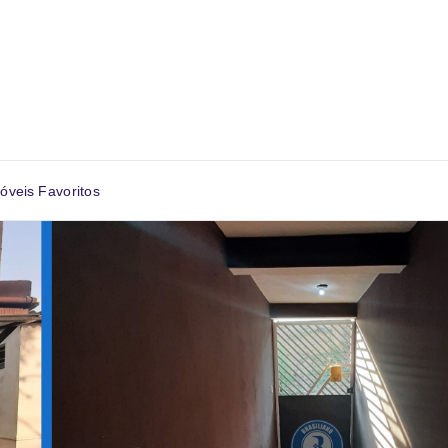
óveis Favoritos