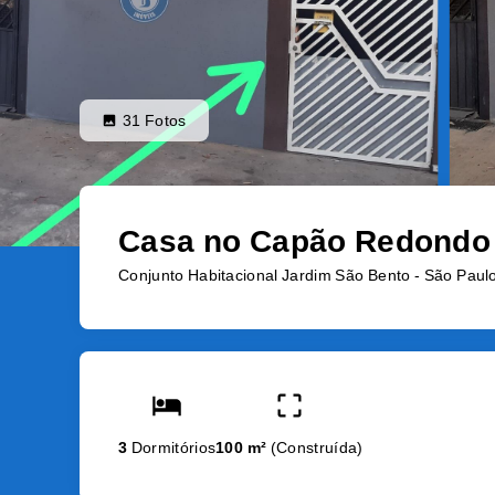
31
Fotos
Casa no Capão Redondo
Conjunto Habitacional Jardim São Bento - São Paul
3
Dormitórios
100 m²
(
Construída
)