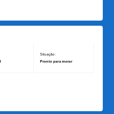
Situação:
l
Pronto para morar