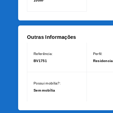
100m²
Outras Informações
Referência:
Perfil:
BV1751
Residencia
Possui mobília?:
Sem mobília