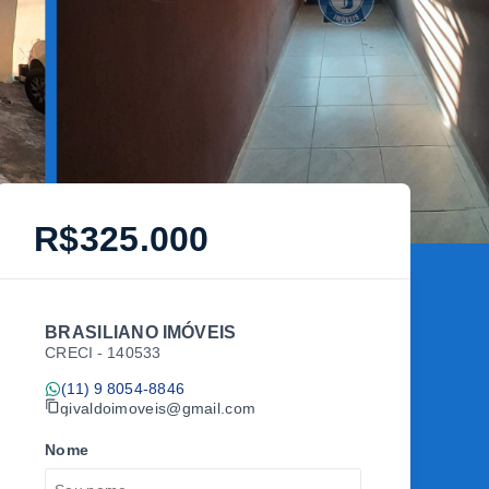
R$325.000
BRASILIANO IMÓVEIS
CRECI -
140533
(11) 9 8054-8846
givaldoimoveis@gmail.com
Nome