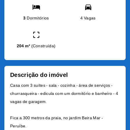
3
Dormitórios
4 Vagas
204 m²
(
Construída
)
Descrição do imóvel
Casa com 3 suítes - sala - cozinha - área de serviços -
churrasqueira - edicula com um dormitório e banheiro - 4
vagas de garagem.
Fica a 300 metros da praia, no jardim Beira Mar -
Peruíbe.