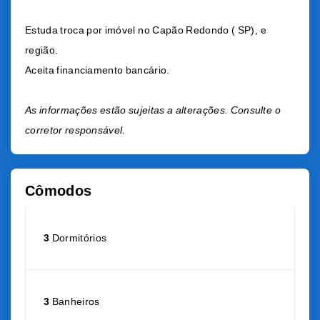
Estuda troca por imóvel no Capão Redondo ( SP), e
região.
Aceita financiamento bancário.
As informações estão sujeitas a alterações. Consulte o
corretor responsável.
Cômodos
3
Dormitórios
3
Banheiros