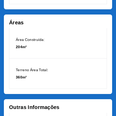
Áreas
Área Construída:
204m²
Terreno Área Total:
360m²
Outras Informações