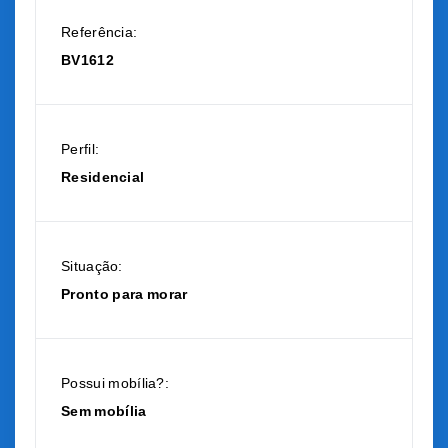
Referência:
BV1612
Perfil:
Residencial
Situação:
Pronto para morar
Possui mobília?:
Sem mobília