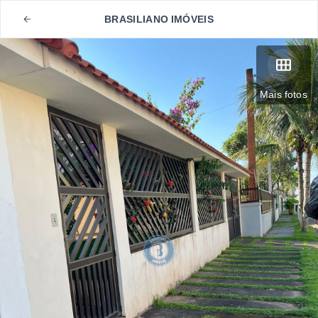
BRASILIANO IMÓVEIS
Mais fotos