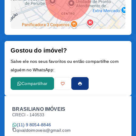
Gostou do imóvel?
Leaflet
Salve ele nos seus favoritos ou então compartilhe com
alguém no WhatsApp:
Compartilhar
BRASILIANO IMÓVEIS
CRECI -
140533
(11) 9 8054-8846
givaldoimoveis@gmail.com