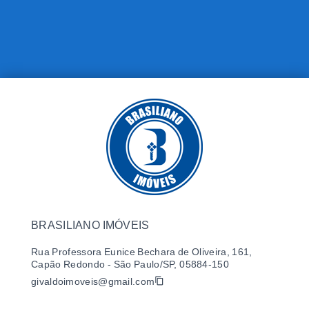
BRASILIANO IMÓVEIS
Rua Professora Eunice Bechara de Oliveira, 161,
Capão Redondo - São Paulo/SP, 05884-150
givaldoimoveis@gmail.com