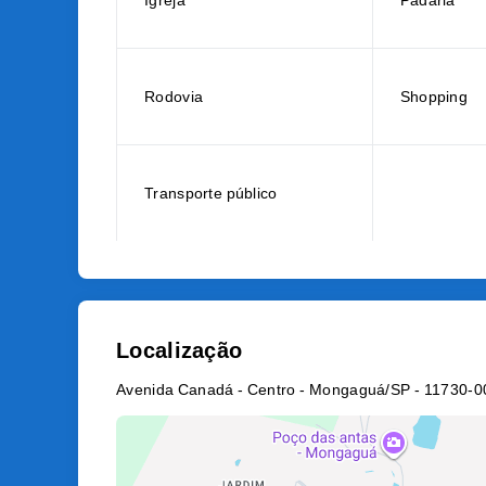
Igreja
Padaria
Rodovia
Shopping
Transporte público
Localização
Avenida Canadá - Centro - Mongaguá/SP
- 11730-0