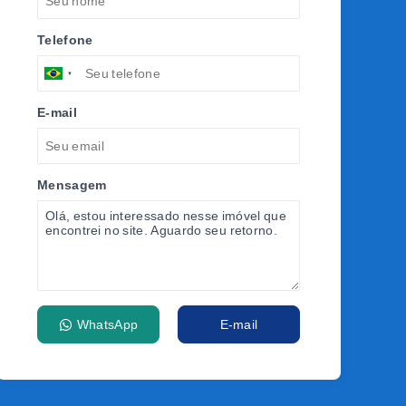
Telefone
E-mail
Mensagem
WhatsApp
E-mail