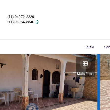
(11) 94972-2229
(11) 98054-8846
Início
Sob
Mais fotos