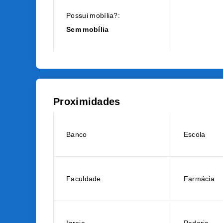
Possui mobília?:
Sem mobília
Proximidades
Banco
Escola
Faculdade
Farmácia