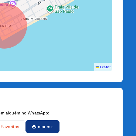
Leaflet
 com alguém no WhatsApp:
 Favoritos
Imprimir