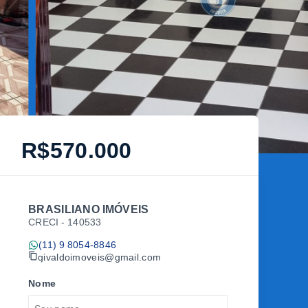
R$570.000
BRASILIANO IMÓVEIS
CRECI -
140533
(11) 9 8054-8846
givaldoimoveis@gmail.com
Nome