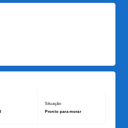
Situação:
l
Pronto para morar