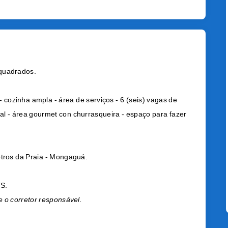
 quadrados.
- cozinha ampla - área de serviços - 6 (seis) vagas de
l - área gourmet con churrasqueira - espaço para fazer
etros da Praia - Mongaguá.
TS.
e o corretor responsável.