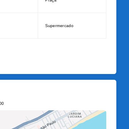
Praça
Supermercado
00