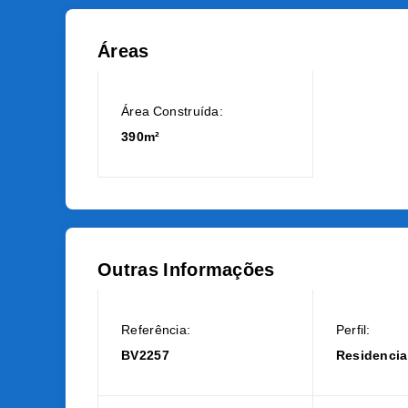
Áreas
Área Construída:
390m²
Outras Informações
Referência:
Perfil:
BV2257
Residencia