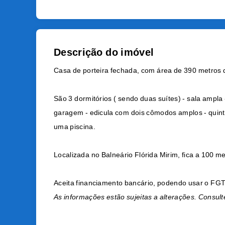
Descrição do imóvel
Casa de porteira fechada, com área de 390 metros
São 3 dormitórios ( sendo duas suítes) - sala ampla 
garagem - edicula com dois cômodos amplos - quinta
uma piscina.
Localizada no Balneário Flórida Mirim, fica a 100 m
Aceita financiamento bancário, podendo usar o FG
As informações estão sujeitas a alterações. Consult