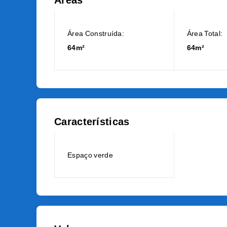
Áreas
Área Construída:
Área Total:
64m²
64m²
Características
Espaço verde