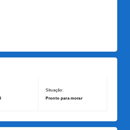
Situação:
l
Pronto para morar