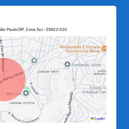
São Paulo/SP, Zona Sul
- 05822-010
Leaflet