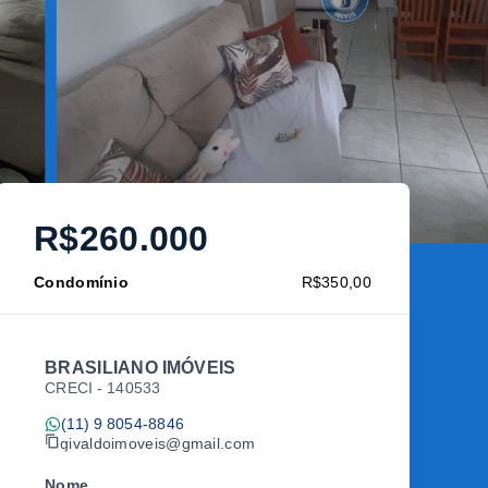
R$260.000
Condomínio
R$350,00
BRASILIANO IMÓVEIS
CRECI -
140533
(11) 9 8054-8846
givaldoimoveis@gmail.com
Nome