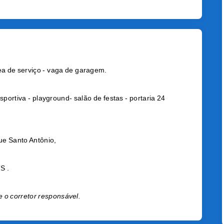
ea de serviço - vaga de garagem.
ortiva - playground- salão de festas - portaria 24
ue Santo Antônio,
S .
e o corretor responsável.