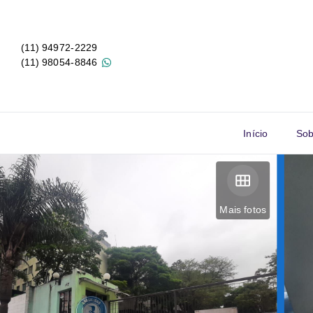
(11) 94972-2229
(11) 98054-8846
Início
Sob
Mais fotos