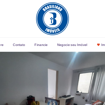
re
Contato
Financie
Negocie seu Imóvel
Im