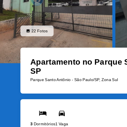
22
Fotos
Apartamento no Parque S
SP
Parque Santo Antônio - São Paulo/SP, Zona Sul
3
Dormitórios
1 Vaga