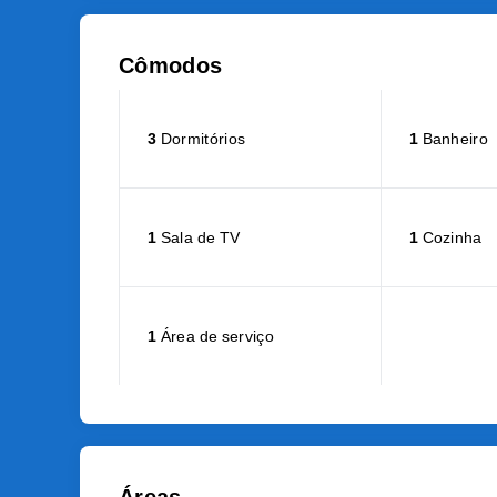
Cômodos
3
Dormitórios
1
Banheiro
1
Sala de TV
1
Cozinha
1
Área de serviço