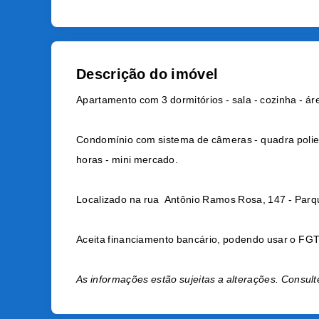
Descrição do imóvel
Apartamento com 3 dormitórios - sala - cozinha - ár
Condomínio com sistema de câmeras - quadra poliesp
horas - mini mercado.
Localizado na rua Antônio Ramos Rosa, 147 - Parq
Aceita financiamento bancário, podendo usar o FGT
As informações estão sujeitas a alterações. Consult