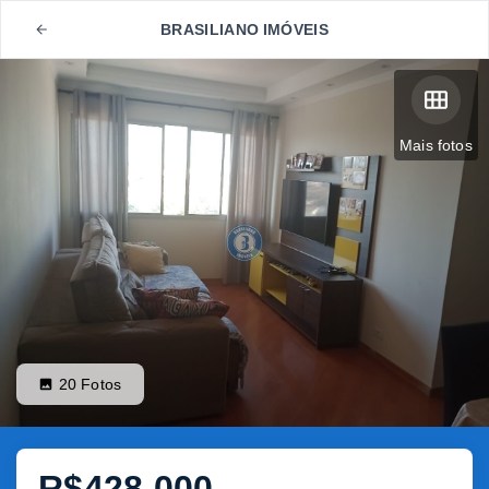
BRASILIANO IMÓVEIS
Mais fotos
20
Fotos
R$428.000