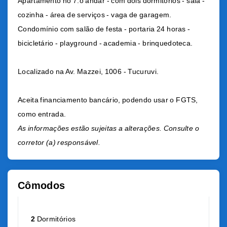
Apartamento no 7.o andar - com dois dormitórios - sala -
cozinha - área de serviços - vaga de garagem.
Condomínio com salão de festa - portaria 24 horas -
bicicletário - playground - academia - brinquedoteca.
Localizado na Av. Mazzei, 1006 - Tucuruvi.
Aceita financiamento bancário, podendo usar o FGTS,
como entrada.
As informações estão sujeitas a alterações. Consulte o
corretor (a) responsável.
Cômodos
2
Dormitórios