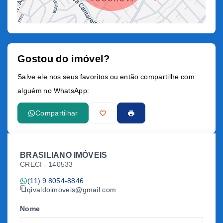
Gostou do imóvel?
Leaflet
Salve ele nos seus favoritos ou então compartilhe com
alguém no WhatsApp:
Compartilhar
BRASILIANO IMÓVEIS
CRECI -
140533
(11) 9 8054-8846
givaldoimoveis@gmail.com
Nome