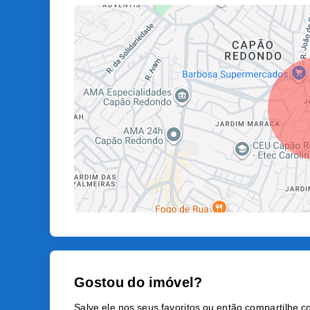
Gostou do imóvel?
Salve ele nos seus favoritos ou então compartilhe