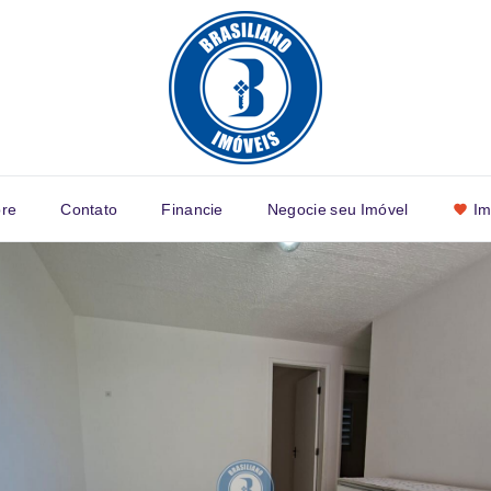
re
Contato
Financie
Negocie seu Imóvel
Im