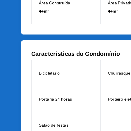
Área Construída:
Área Privati
44m²
44m²
Características do Condomínio
Bicicletário
Churrasque
Portaria 24 horas
Porteiro ele
Salão de festas