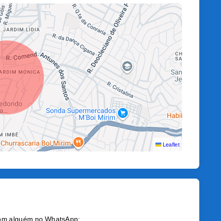
Leaflet
 com alguém no WhatsApp: