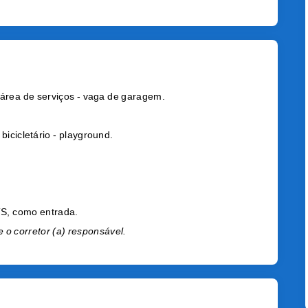
 área de serviços - vaga de garagem.
bicicletário - playground.
TS, como entrada.
 o corretor (a) responsável.