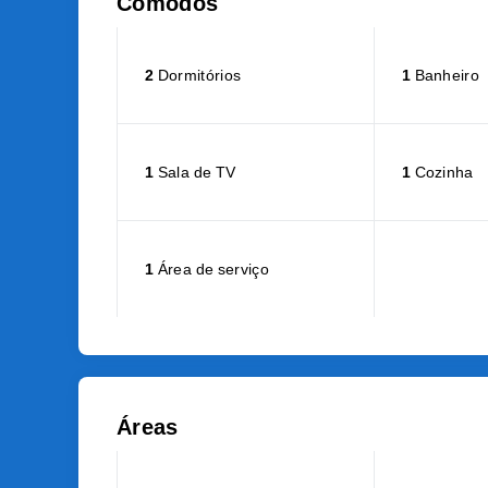
Cômodos
2
Dormitórios
1
Banheiro
1
Sala de TV
1
Cozinha
1
Área de serviço
Áreas