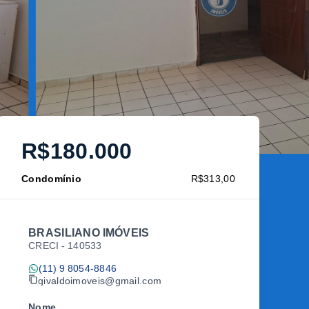
R$180.000
Condomínio
R$313,00
BRASILIANO IMÓVEIS
CRECI -
140533
(11) 9 8054-8846
givaldoimoveis@gmail.com
Nome