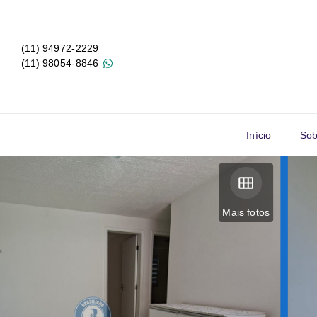
(11) 94972-2229
(11) 98054-8846
Início
Sob
Mais fotos