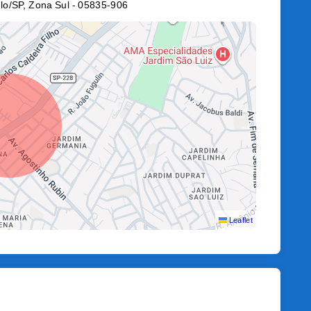
lo/SP, Zona Sul
- 05835-906
Leaflet