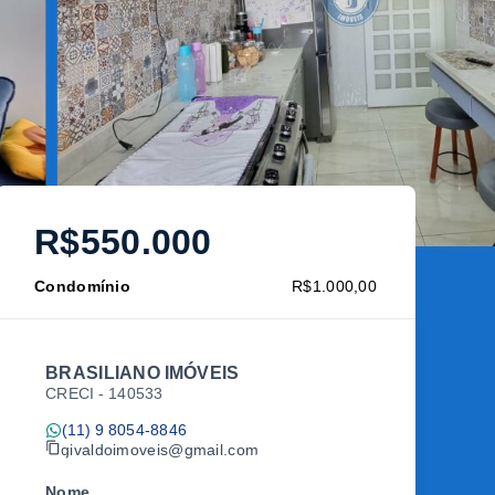
R$550.000
Condomínio
R$1.000,00
BRASILIANO IMÓVEIS
CRECI -
140533
(11) 9 8054-8846
givaldoimoveis@gmail.com
Nome