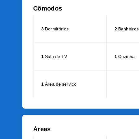
Cômodos
3
Dormitórios
2
Banheiros
1
Sala de TV
1
Cozinha
1
Área de serviço
Áreas