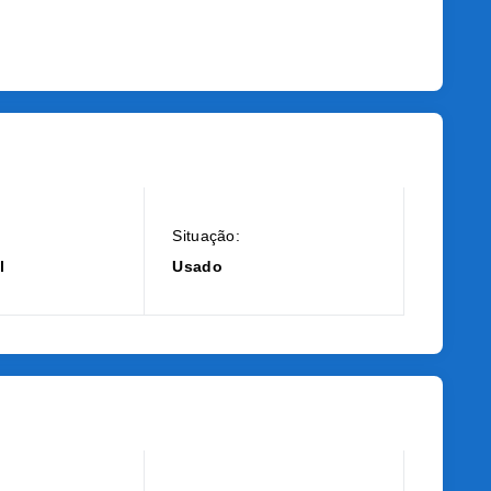
Situação:
l
Usado