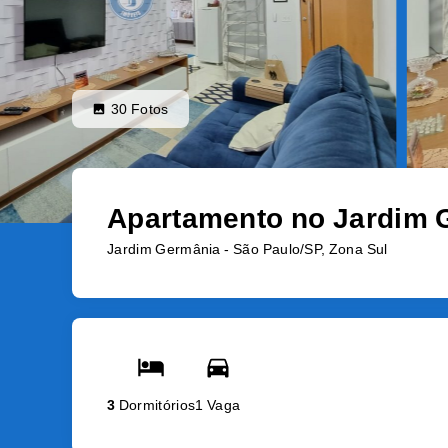
30
Fotos
Apartamento no Jardim G
Jardim Germânia - São Paulo/SP, Zona Sul
3
Dormitórios
1 Vaga