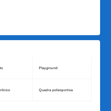
to
Playground
trônico
Quadra poliesportiva