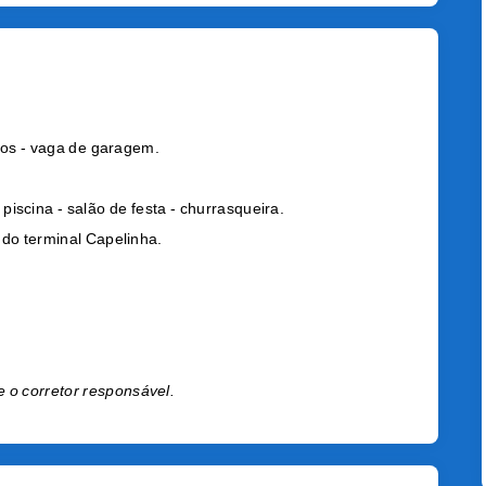
iços - vaga de garagem.
iscina - salão de festa - churrasqueira.
 do terminal Capelinha.
e o corretor responsável.