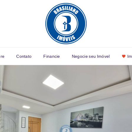
re
Contato
Financie
Negocie seu Imóvel
Im