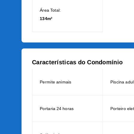
Área Total:
134m²
Características do Condomínio
Permite animais
Piscina adul
Portaria 24 horas
Porteiro ele