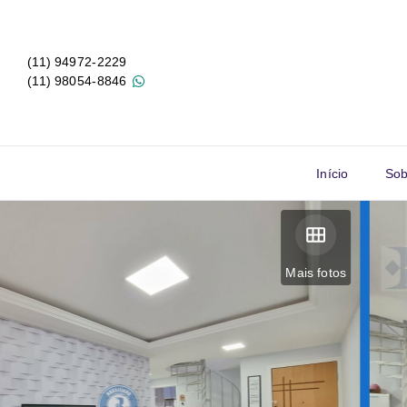
(11) 94972-2229
(11) 98054-8846
Início
Sob
Mais fotos