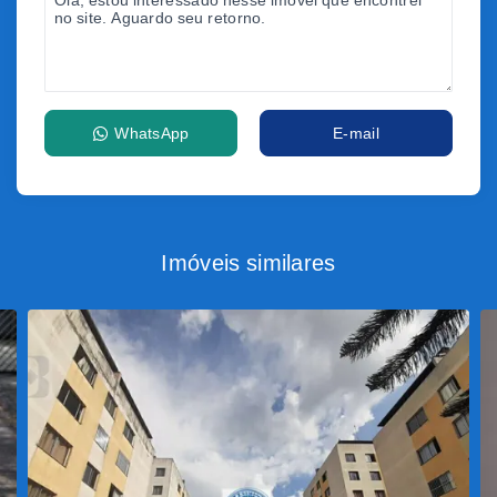
WhatsApp
E-mail
Imóveis similares