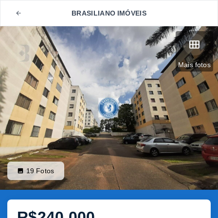
BRASILIANO IMÓVEIS
Mais fotos
19
Fotos
R$240.000