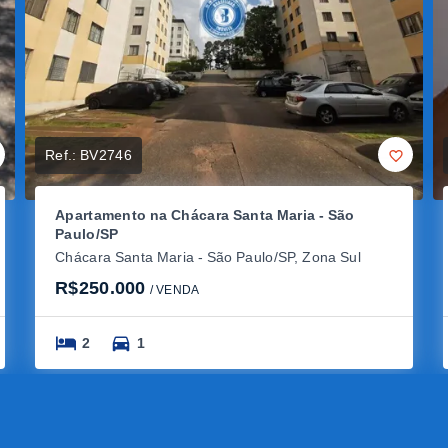
Ref.:
BV2746
Apartamento na Chácara Santa Maria - São
Paulo/SP
Chácara Santa Maria - São Paulo/SP, Zona Sul
R$250.000
/ 
VENDA
2
1