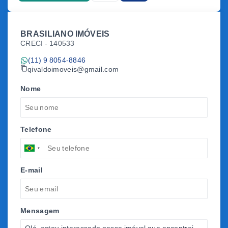
BRASILIANO IMÓVEIS
CRECI -
140533
(11) 9 8054-8846
givaldoimoveis@gmail.com
Nome
Telefone
E-mail
Mensagem