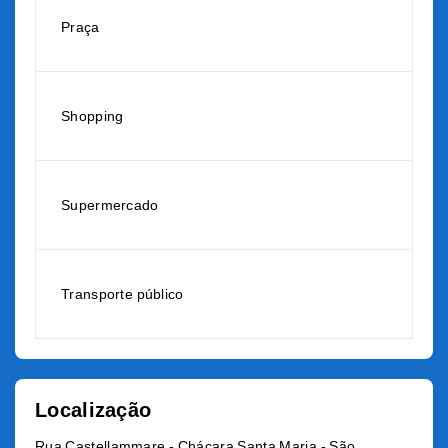
Praça
Shopping
Supermercado
Transporte público
Localização
Rua Castellammare - Chácara Santa Maria - São