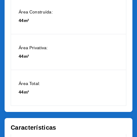
Área Construída:
44m²
Área Privativa:
44m²
Área Total:
44m²
Características