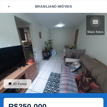
BRASILIANO IMÓVEIS
Mais fotos
33
Fotos
R$250.000