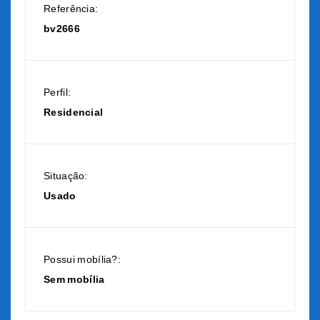
Referência:
bv2666
Perfil:
Residencial
Situação:
Usado
Possui mobília?:
Sem mobília