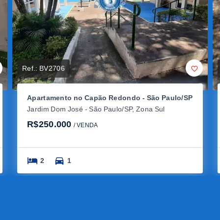
Ref.:
BV2706
Apartamento no Capão Redondo - São Paulo/SP
Jardim Dom José - São Paulo/SP, Zona Sul
R$250.000
/ 
VENDA
2
1