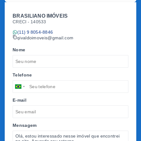
BRASILIANO IMÓVEIS
CRECI -
140533
(11) 9 8054-8846
givaldoimoveis@gmail.com
Nome
Telefone
E-mail
Mensagem