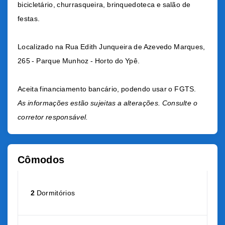
bicicletário, churrasqueira, brinquedoteca e salão de
festas.
Localizado na R
ua Edith Junqueira de Azevedo Marques,
265 - Parque Munhoz - Horto do Ypê.
Aceita financiamento bancário, podendo usar o FGTS.
As informações estão sujeitas a alterações. Consulte o
corretor responsável.
Cômodos
2
Dormitórios