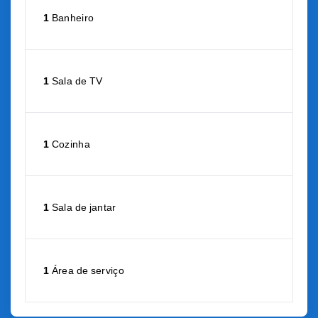
1
Banheiro
1
Sala de TV
1
Cozinha
1
Sala de jantar
1
Área de serviço