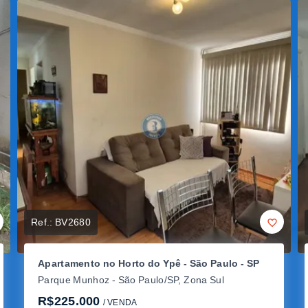
Ref.:
BV2680
Apartamento no Horto do Ypê - São Paulo - SP
Parque Munhoz - São Paulo/SP, Zona Sul
R$225.000
/ 
VENDA