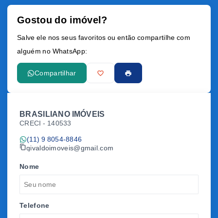
Gostou do imóvel?
Leaflet
Salve ele nos seus favoritos ou então compartilhe com
alguém no WhatsApp:
Compartilhar
BRASILIANO IMÓVEIS
CRECI -
140533
(11) 9 8054-8846
givaldoimoveis@gmail.com
Nome
Telefone