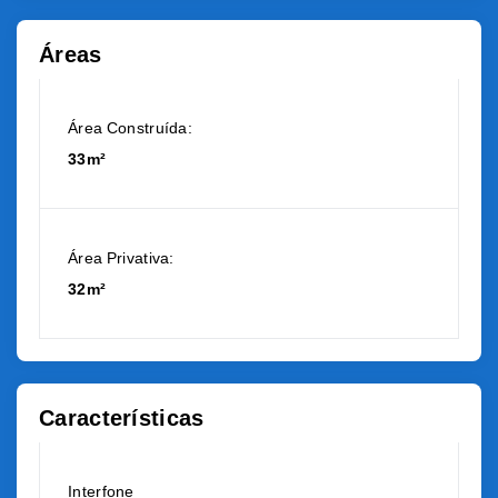
Áreas
Área Construída:
33m²
Área Privativa:
32m²
Características
Interfone