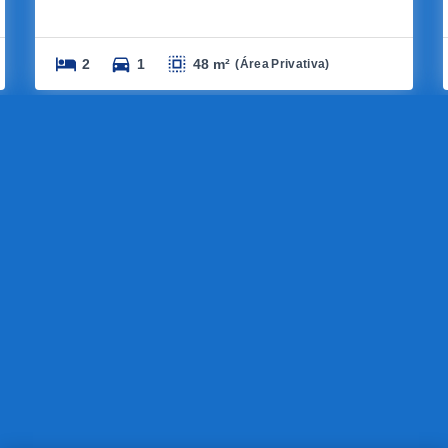
2
1
48 m²
(
Área Privativa
)