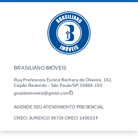
BRASILIANO IMÓVEIS
Rua Professora Eunice Bechara de Oliveira, 161,
Capão Redondo - São Paulo/SP, 05884-150
givaldoimoveis@gmail.com
AGENDE SEU ATENDIMENTO PRESENCIAL
CRECI JURÍDICO 39729 CRECI 140533 F