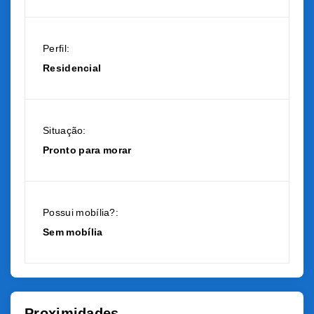
Perfil:
Residencial
Situação:
Pronto para morar
Possui mobília?:
Sem mobília
Proximidades