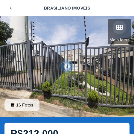
BRASILIANO IMÓVEIS
Mais fotos
16
Fotos
R$212.000