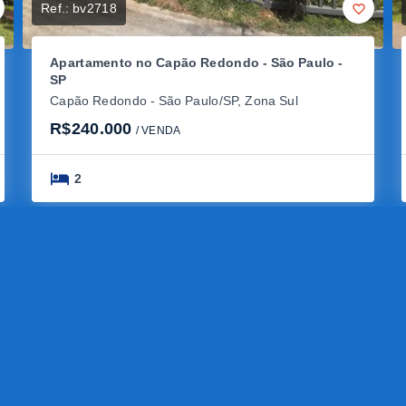
Ref.:
bv2718
Apartamento no Capão Redondo - São Paulo -
SP
Capão Redondo - São Paulo/SP, Zona Sul
R$240.000
/ 
VENDA
2