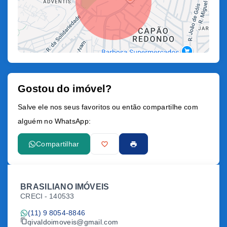
Gostou do imóvel?
Leaflet
Salve ele nos seus favoritos ou então compartilhe com
alguém no WhatsApp:
Compartilhar
BRASILIANO IMÓVEIS
CRECI -
140533
(11) 9 8054-8846
givaldoimoveis@gmail.com