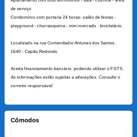
Apartamento com dois dormitórios - sala - cozinha - área
de serviço
Condomínio com portaria 24 horas- salão de festas -
playground - churrasqueira - mini mercado - bicicletário.
Localizado na rua Comendador Antunes dos Santos,
1640 - Capão Redondo.
Aceita financiamento bancário, podendo utilizar o FGTS.
As informações estão sujeitas a alterações. Consulte o
corretor responsável.
Cômodos