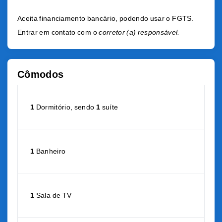
Aceita financiamento bancário, podendo usar o FGTS.
Entrar em contato com o
corretor (a) responsável.
Cômodos
1
Dormitório, sendo
1
suíte
1
Banheiro
1
Sala de TV