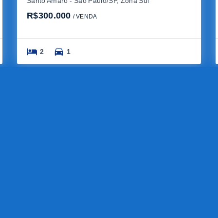
Santo Amaro - São Paulo/SP, Zona Sul
R$300.000
/ 
VENDA
2
1