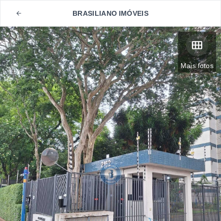
BRASILIANO IMÓVEIS
Mais fotos