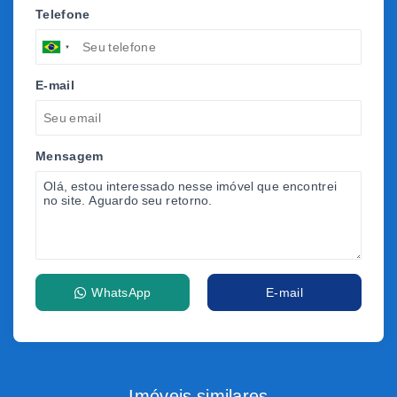
Telefone
E-mail
Mensagem
WhatsApp
E-mail
Imóveis similares