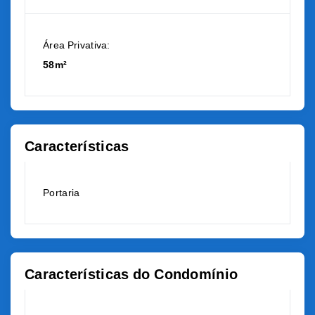
Área Privativa:
58m²
Características
Portaria
Características do Condomínio