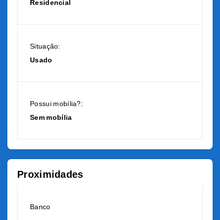
Residencial
Situação:
Usado
Possui mobília?:
Sem mobília
Proximidades
Banco