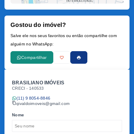
Gostou do imóvel?
Leaflet
Salve ele nos seus favoritos ou então compartilhe com
alguém no WhatsApp:
Compartilhar
BRASILIANO IMÓVEIS
CRECI -
140533
(11) 9 8054-8846
givaldoimoveis@gmail.com
Nome