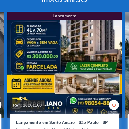
Lançamento
Ref.:
10281168
Lançamento em Santo Amaro - São Paulo - SP