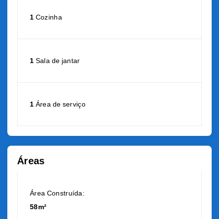
1
Cozinha
1
Sala de jantar
1
Área de serviço
Áreas
Área Construída:
58m²