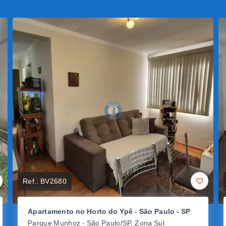
Ref.:
BV2680
Apartamento no Horto do Ypê - São Paulo - SP
Parque Munhoz - São Paulo/SP, Zona Sul