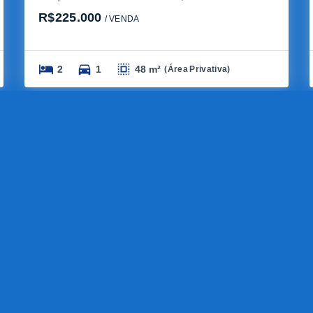
R$225.000
/ 
VENDA
2
1
48 m²
(
Área Privativa
)