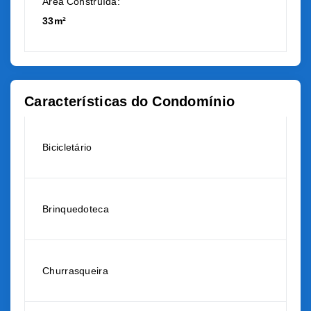
Área Construída:
33m²
Características do Condomínio
Bicicletário
Brinquedoteca
Churrasqueira