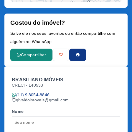
Gostou do imóvel?
Leaflet
Salve ele nos seus favoritos ou então compartilhe com
alguém no WhatsApp:
Compartilhar
BRASILIANO IMÓVEIS
CRECI -
140533
(11) 9 8054-8846
givaldoimoveis@gmail.com
Nome