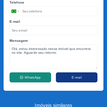
Telefone
E-mail
Mensagem
WhatsApp
E-mail
Imóveis similares