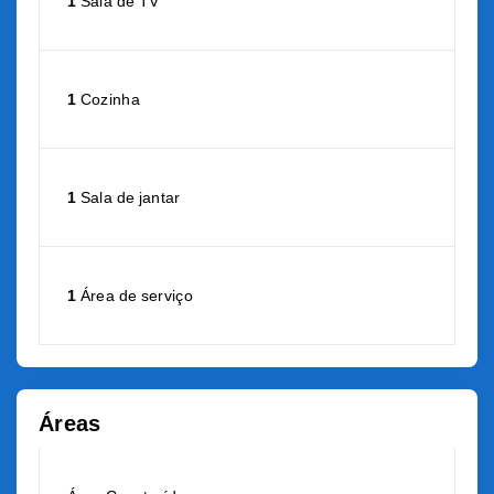
1
Sala de TV
1
Cozinha
1
Sala de jantar
1
Área de serviço
Áreas