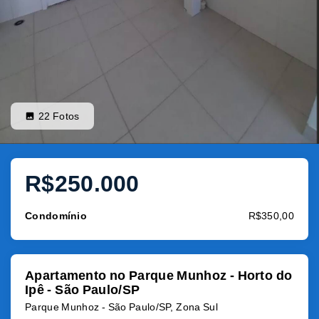
22
Fotos
R$250.000
Condomínio
R$350,00
Apartamento no Parque Munhoz - Horto do
Ipê - São Paulo/SP
Parque Munhoz - São Paulo/SP, Zona Sul