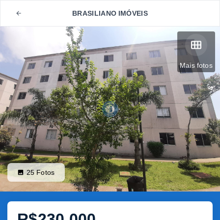
BRASILIANO IMÓVEIS
Mais fotos
25
Fotos
R$230.000