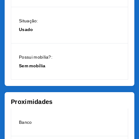
Situação:
Usado
Possui mobília?:
Sem mobília
Proximidades
Banco