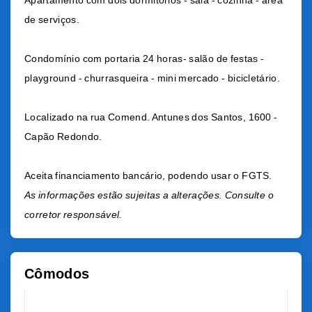
Apartamento com dois dormitórios - sala - cozinha - área
de serviços.
Condomínio com portaria 24 horas- salão de festas -
playground - churrasqueira - mini mercado - bicicletário.
Localizado na rua Comend. Antunes dos Santos, 1600 -
Capão Redondo.
Aceita financiamento bancário, podendo usar o FGTS.
As informações estão sujeitas a alterações. Consulte o
corretor responsável.
Cômodos