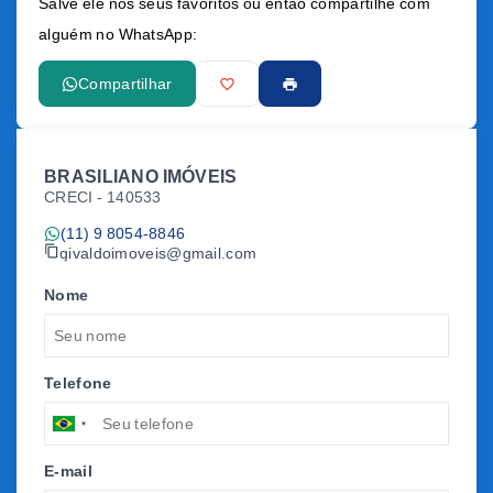
Salve ele nos seus favoritos ou então compartilhe com
alguém no WhatsApp:
Compartilhar
BRASILIANO IMÓVEIS
CRECI -
140533
(11) 9 8054-8846
givaldoimoveis@gmail.com
Nome
Telefone
E-mail