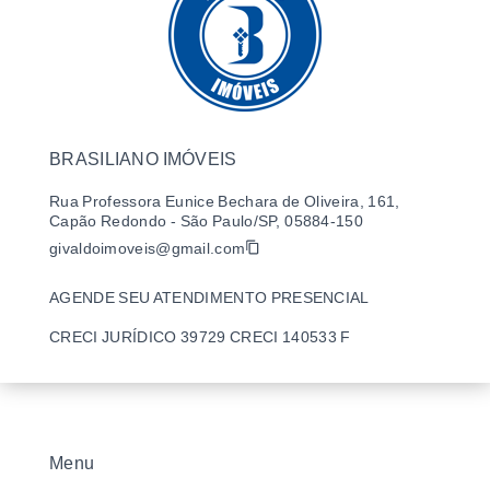
BRASILIANO IMÓVEIS
Rua Professora Eunice Bechara de Oliveira, 161,
Capão Redondo - São Paulo/SP, 05884-150
givaldoimoveis@gmail.com
AGENDE SEU ATENDIMENTO PRESENCIAL
CRECI JURÍDICO 39729 CRECI 140533 F
Menu