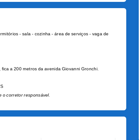
tórios - sala - cozinha - área de serviços - vaga de
, fica a 200 metros da avenida Giovanni Gronchi.
TS
e o corretor responsável.