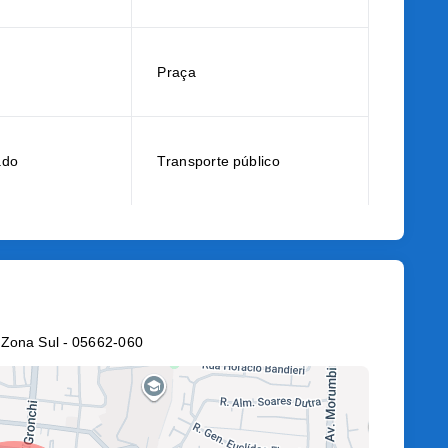
Praça
ado
Transporte público
 Zona Sul
- 05662-060