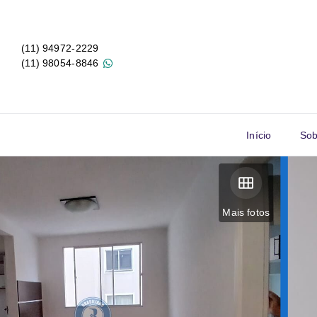
(11) 94972-2229
(11) 98054-8846
Início
Sob
Mais fotos