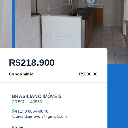
R$218.900
Condomínio
R$600,00
BRASILIANO IMÓVEIS
CRECI -
140533
(11) 9 8054-8846
givaldoimoveis@gmail.com
Nome