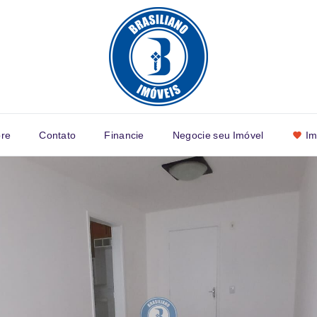
re
Contato
Financie
Negocie seu Imóvel
Im