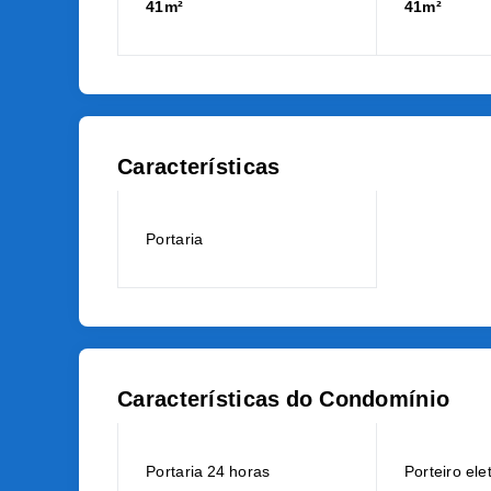
41m²
41m²
Características
Portaria
Características do Condomínio
Portaria 24 horas
Porteiro ele