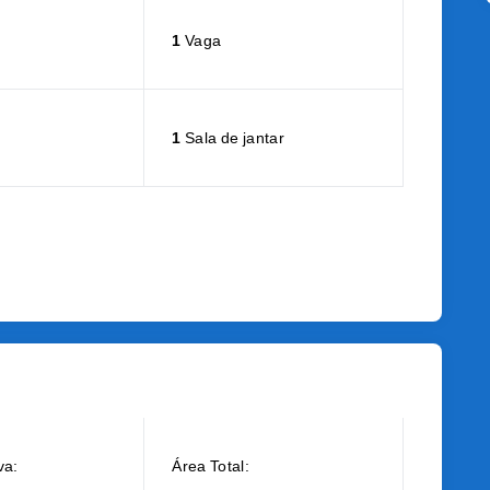
1
Vaga
1
Sala de jantar
va:
Área Total: