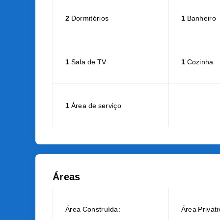
2
Dormitórios
1
Banheiro
1
Sala de TV
1
Cozinha
1
Área de serviço
Áreas
Área Construída:
Área Privati