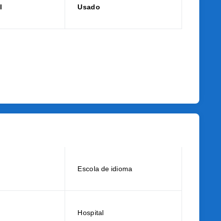
l
Usado
Escola de idioma
Hospital