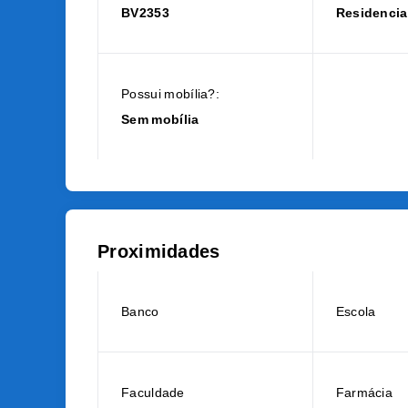
BV2353
Residencia
Possui mobília?:
Sem mobília
Proximidades
Banco
Escola
Faculdade
Farmácia