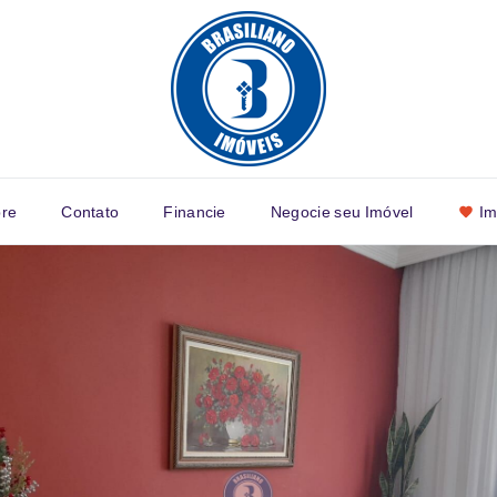
re
Contato
Financie
Negocie seu Imóvel
Im