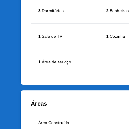
3
Dormitórios
2
Banheiros
1
Sala de TV
1
Cozinha
1
Área de serviço
Áreas
Área Construída: