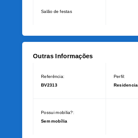
Salão de festas
Outras Informações
Referência:
Perfil:
BV2313
Residencia
Possui mobília?:
Sem mobília