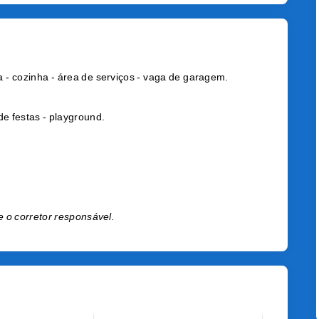
 - cozinha - área de serviços - vaga de garagem.
de festas - playground.
e o corretor responsável.