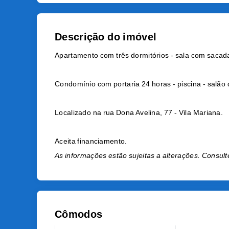
Descrição do imóvel
Apartamento com três dormitórios - sala com sacada
Condomínio com portaria 24 horas - piscina - salão 
Localizado na rua Dona Avelina, 77 - Vila Mariana.
Aceita financiamento.
As informações estão sujeitas a alterações. Consult
Cômodos