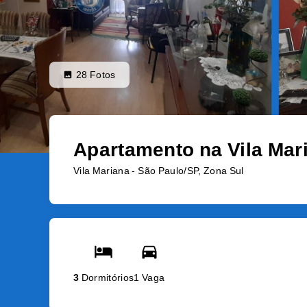
28
Fotos
Apartamento na Vila Mar
Vila Mariana - São Paulo/SP, Zona Sul
3
Dormitórios
1 Vaga