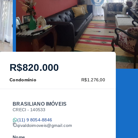
R$820.000
Condomínio
R$1.276,00
BRASILIANO IMÓVEIS
CRECI -
140533
(11) 9 8054-8846
givaldoimoveis@gmail.com
Nome