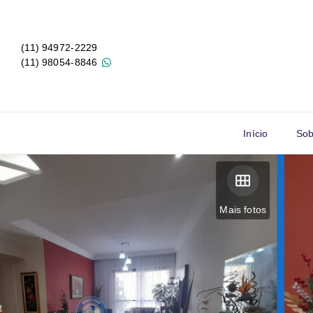
(11) 94972-2229
(11) 98054-8846
Início
Sob
Mais fotos