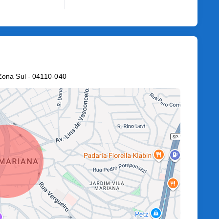
Zona Sul
- 04110-040