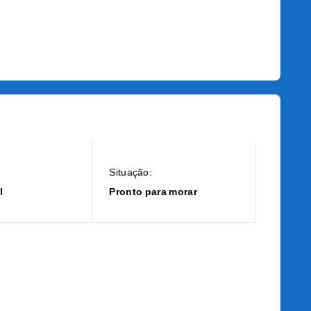
Situação:
l
Pronto para morar