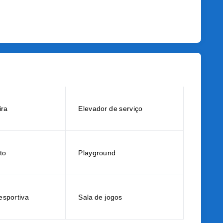
ira
Elevador de serviço
to
Playground
esportiva
Sala de jogos