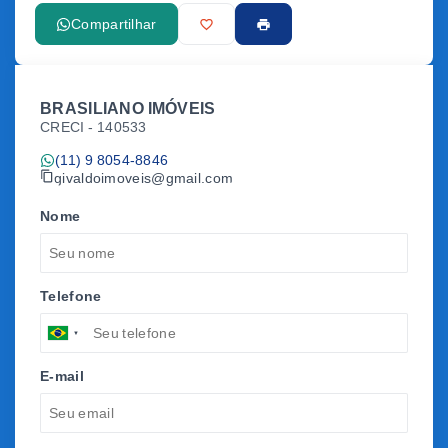
Compartilhar
BRASILIANO IMÓVEIS
CRECI -
140533
(11) 9 8054-8846
givaldoimoveis@gmail.com
Nome
Telefone
E-mail