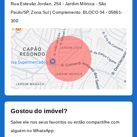
Rua Estevão Jordan, 254 - Jardim Mônica - São
Paulo/SP, Zona Sul | Complemento: BLOCO 04
- 05861-
300
Gostou do imóvel?
Leaflet
Salve ele nos seus favoritos ou então compartilhe com
alguém no WhatsApp: