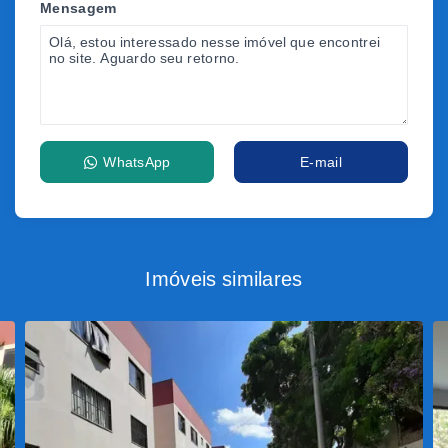
Mensagem
WhatsApp
E-mail
Imóveis similares