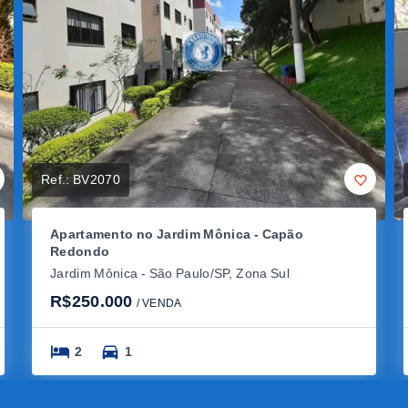
Ref.:
BV2070
Apartamento no Jardim Mônica - Capão
Redondo
Jardim Mônica - São Paulo/SP, Zona Sul
R$250.000
/ 
VENDA
2
1