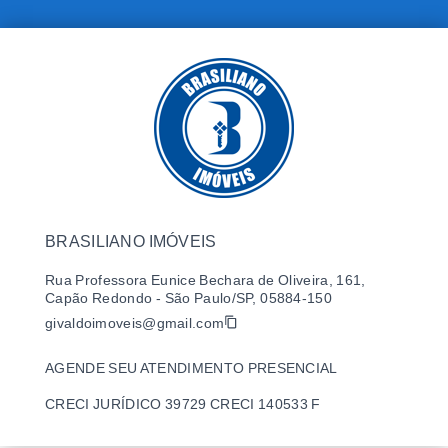
BRASILIANO IMÓVEIS
Rua Professora Eunice Bechara de Oliveira, 161,
Capão Redondo - São Paulo/SP, 05884-150
givaldoimoveis@gmail.com
AGENDE SEU ATENDIMENTO PRESENCIAL
CRECI JURÍDICO 39729 CRECI 140533 F