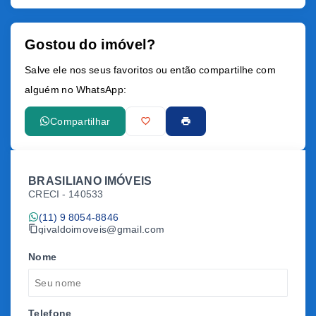
Gostou do imóvel?
Leaflet
Salve ele nos seus favoritos ou então compartilhe com
alguém no WhatsApp:
Compartilhar
BRASILIANO IMÓVEIS
CRECI -
140533
(11) 9 8054-8846
givaldoimoveis@gmail.com
Nome
Telefone