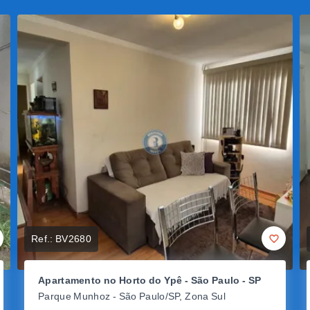
Ref.:
BV2680
Apartamento no Horto do Ypê - São Paulo - SP
Parque Munhoz - São Paulo/SP, Zona Sul