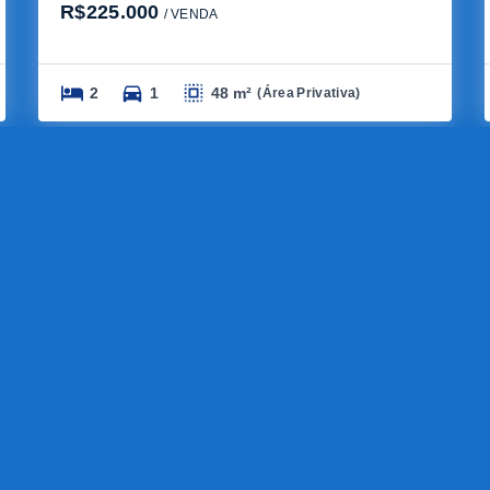
R$225.000
/ 
VENDA
2
1
48 m²
(
Área Privativa
)