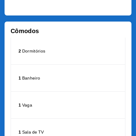
Cômodos
2
Dormitórios
1
Banheiro
1
Vaga
1
Sala de TV