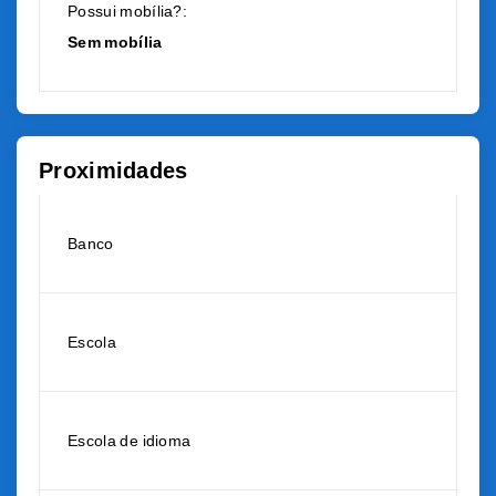
Possui mobília?:
Sem mobília
Proximidades
Banco
Escola
Escola de idioma