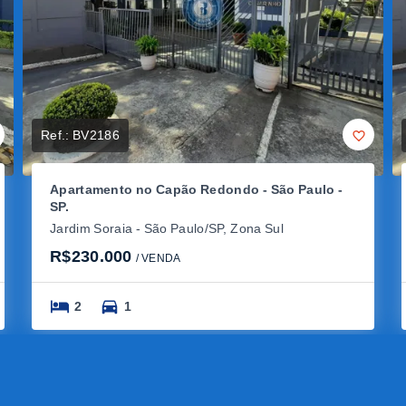
Ref.:
BV2186
Apartamento no Capão Redondo - São Paulo -
SP.
Jardim Soraia - São Paulo/SP, Zona Sul
R$230.000
/ 
VENDA
2
1