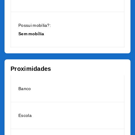
Possui mobília?:
Sem mobília
Proximidades
Banco
Escola