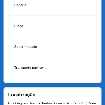
Padaria
Praça
Supermercado
Transporte público
Localização
Rua Gagliano Netto - Jardim Soraia - São Paulo/SP, Zona