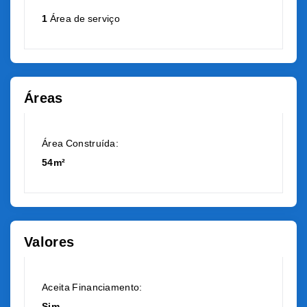
1
Área de serviço
Áreas
Área Construída:
54m²
Valores
Aceita Financiamento:
Sim