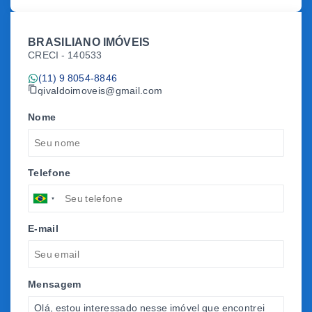
BRASILIANO IMÓVEIS
CRECI -
140533
(11) 9 8054-8846
givaldoimoveis@gmail.com
Nome
Telefone
E-mail
Mensagem