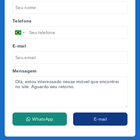
Telefone
E-mail
Mensagem
WhatsApp
E-mail