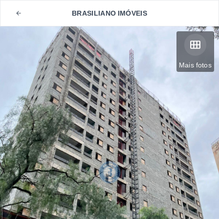
BRASILIANO IMÓVEIS
Mais fotos