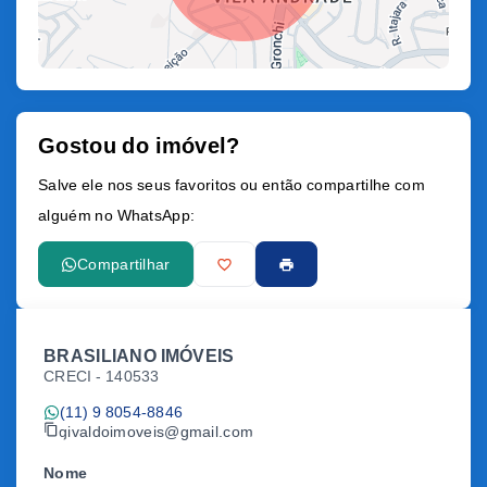
Gostou do imóvel?
Leaflet
Salve ele nos seus favoritos ou então compartilhe com
alguém no WhatsApp:
Compartilhar
BRASILIANO IMÓVEIS
CRECI -
140533
(11) 9 8054-8846
givaldoimoveis@gmail.com
Nome