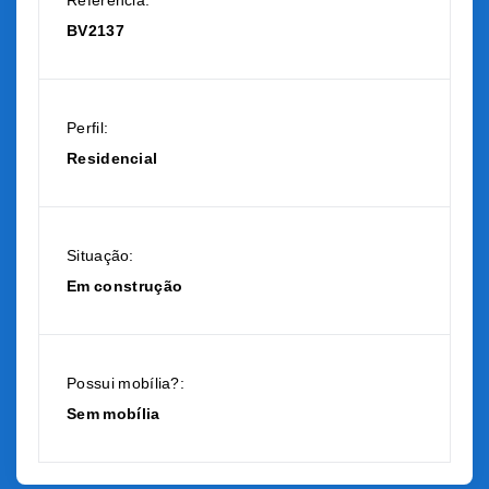
Referência:
BV2137
Perfil:
Residencial
Situação:
Em construção
Possui mobília?:
Sem mobília