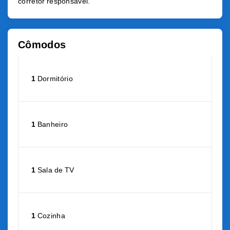
corretor responsável.
Cômodos
1
Dormitório
1
Banheiro
1
Sala de TV
1
Cozinha