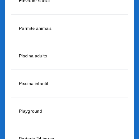
Elevador social
Permite animais
Piscina adulto
Piscina infantil
Playground
Portaria 24 horas