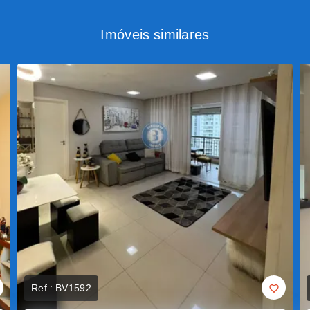
Imóveis similares
Ref.:
BV1592