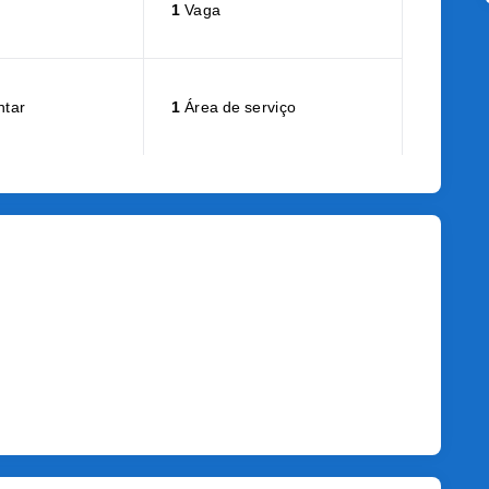
1
Vaga
ntar
1
Área de serviço