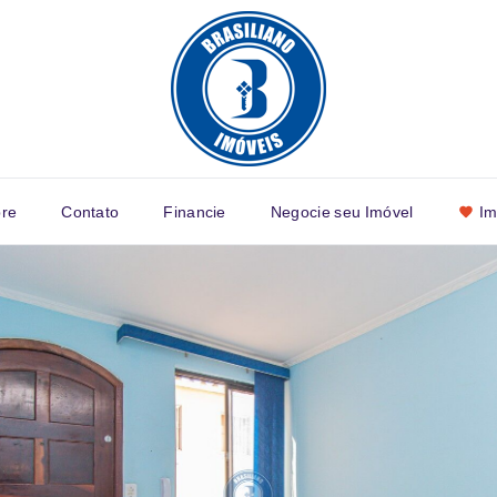
re
Contato
Financie
Negocie seu Imóvel
Im