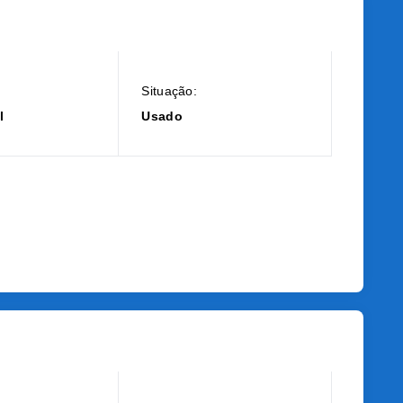
Situação:
l
Usado