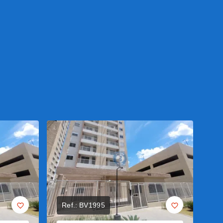
Ref.:
BV1995