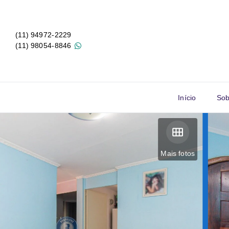
(11) 94972-2229
(11) 98054-8846
Início
Sob
Mais fotos