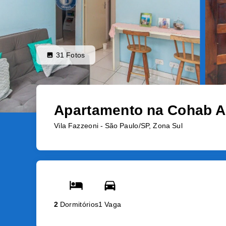
31
Fotos
Apartamento na Cohab A
Vila Fazzeoni - São Paulo/SP, Zona Sul
2
Dormitórios
1 Vaga