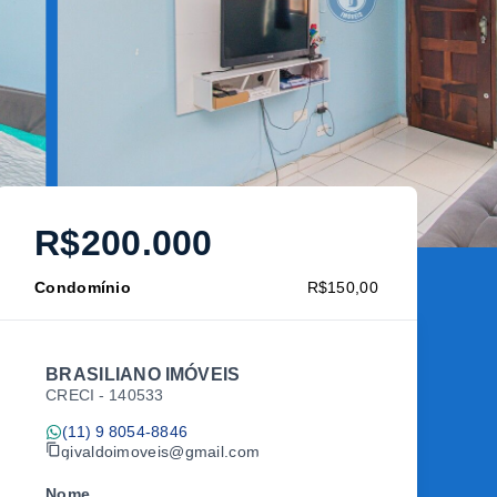
R$200.000
Condomínio
R$150,00
BRASILIANO IMÓVEIS
CRECI -
140533
(11) 9 8054-8846
givaldoimoveis@gmail.com
Nome