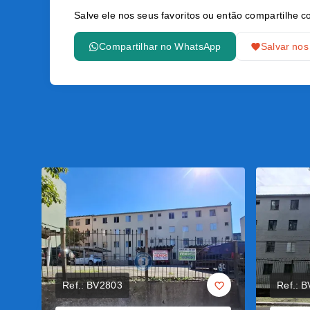
Salve ele nos seus favoritos ou então compartilhe
Compartilhar no WhatsApp
Salvar nos
Ref.:
BV2803
Ref.:
B