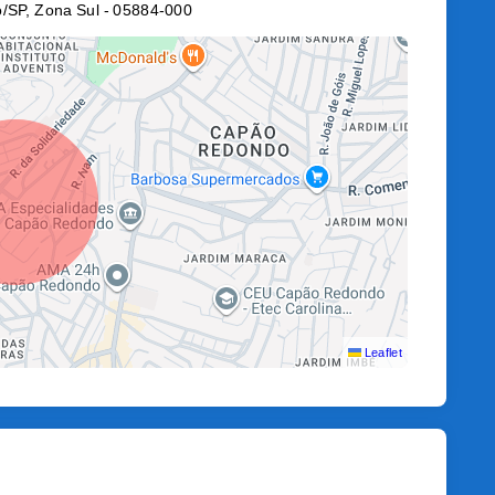
o/SP, Zona Sul
- 05884-000
Leaflet