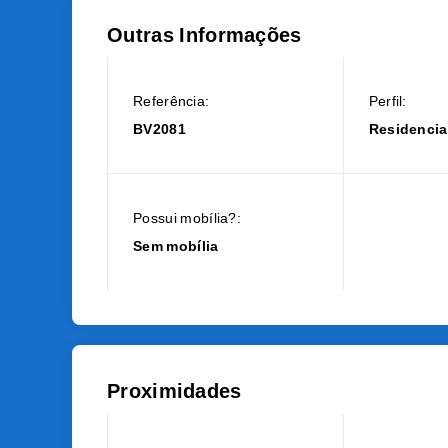
Outras Informações
Referência:
Perfil:
BV2081
Residencia
Possui mobília?:
Sem mobília
Proximidades