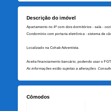
Descrição do imóvel
Apartamento no 4º com dois dormitórios - sala - coz
Condomínio com portaria eletrônica - sistema de c
Localizado na Cohab Adventista.
Aceita financiamento bancário, podendo usar o FG
As informações estão sujeitas a alterações. Consult
Cômodos