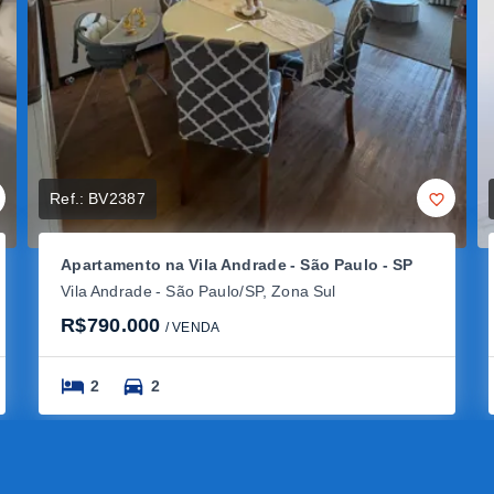
Ref.:
BV2387
Apartamento na Vila Andrade - São Paulo - SP
Vila Andrade - São Paulo/SP, Zona Sul
R$790.000
/ 
VENDA
2
2