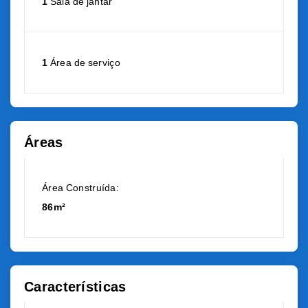
1
Sala de jantar
1
Área de serviço
Áreas
Área Construída:
86m²
Características