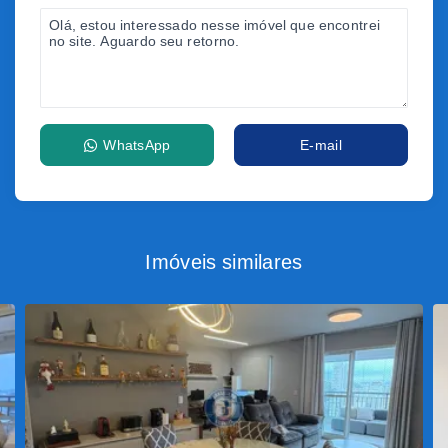
WhatsApp
E-mail
Imóveis similares