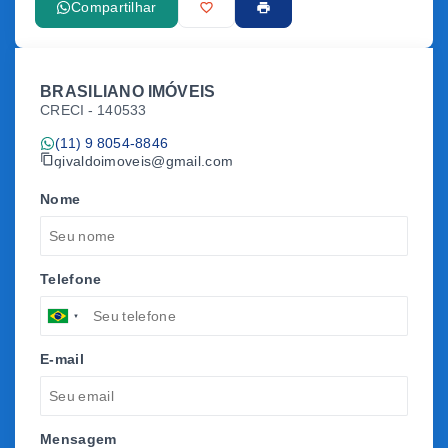
Compartilhar
BRASILIANO IMÓVEIS
CRECI -
140533
(11) 9 8054-8846
givaldoimoveis@gmail.com
Nome
Telefone
E-mail
Mensagem