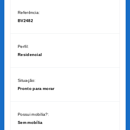
Referência:
BV2482
Perfil:
Residencial
Situação:
Pronto para morar
Possui mobília?:
Sem mobília