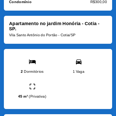
Condomínio
R$300,00
Apartamento no jardim Honória - Cotia -
SP.
Vila Santo Antônio do Portão - Cotia/SP
2
Dormitórios
1 Vaga
45 m²
(
Privativa
)