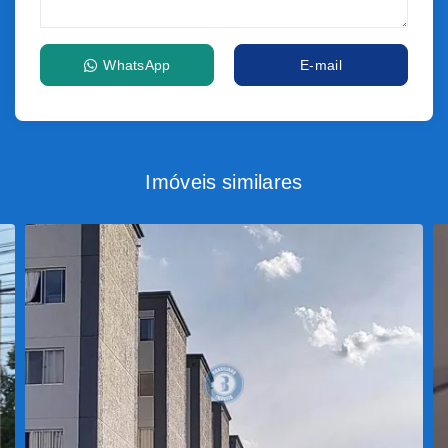
WhatsApp
E-mail
Imóveis similares