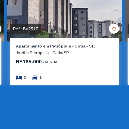
Ref.:
BV2517
Apartamento em Petrópolis - Cotia - SP.
Jardim Petrópolis - Cotia/SP
R$185.000
/ 
VENDA
2
1