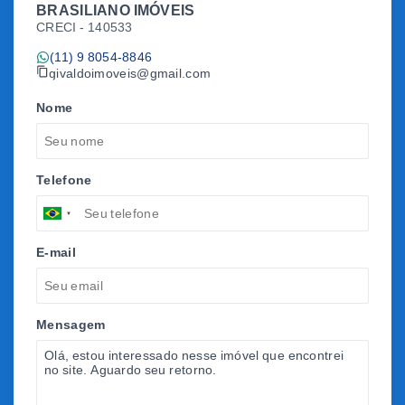
BRASILIANO IMÓVEIS
CRECI -
140533
(11) 9 8054-8846
givaldoimoveis@gmail.com
Nome
Telefone
E-mail
Mensagem