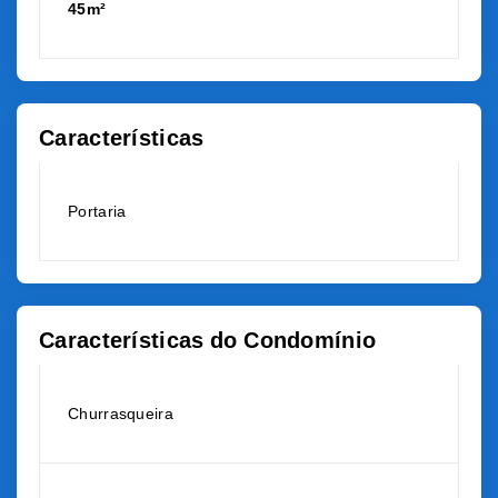
45m²
Características
Portaria
Características do Condomínio
Churrasqueira