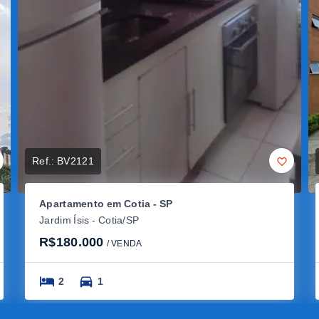
Ref.:
BV2121
Apartamento em Cotia - SP
Jardim Ísis - Cotia/SP
R$180.000
/ 
VENDA
2
1