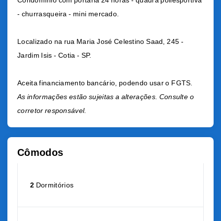
Condomínio com portaria 24 horas - quadra poliesportiva
- churrasqueira - mini mercado.
Localizado na rua Maria José Celestino Saad, 245 -
Jardim Isis - Cotia - SP.
Aceita financiamento bancário, podendo usar o FGTS.
As informações estão sujeitas a alterações. Consulte o
corretor responsável.
Cômodos
2
Dormitórios