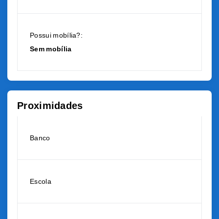
Possui mobília?:
Sem mobília
Proximidades
Banco
Escola