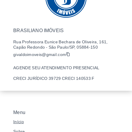
BRASILIANO IMÓVEIS
Rua Professora Eunice Bechara de Oliveira, 161,
Capão Redondo - São Paulo/SP, 05884-150
givaldoimoveis@gmail.com
AGENDE SEU ATENDIMENTO PRESENCIAL
CRECI JURÍDICO 39729 CRECI 140533 F
Menu
Início
Sobre