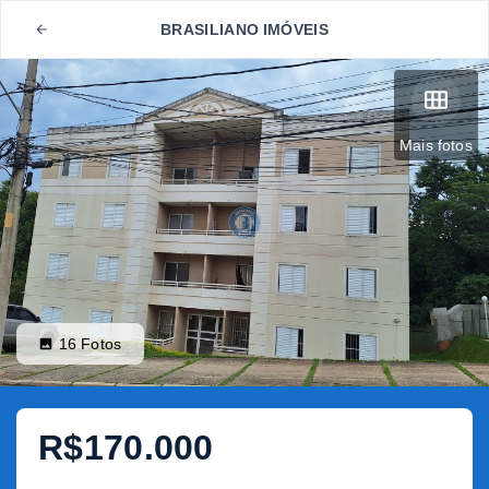
BRASILIANO IMÓVEIS
Mais fotos
16
Fotos
R$170.000