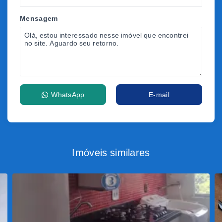
Mensagem
WhatsApp
E-mail
Imóveis similares