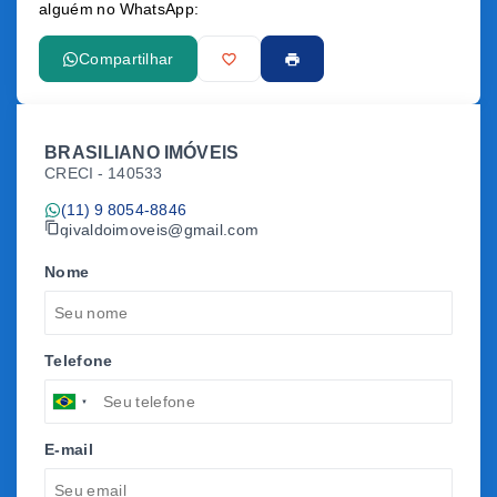
alguém no WhatsApp:
Compartilhar
BRASILIANO IMÓVEIS
CRECI -
140533
(11) 9 8054-8846
givaldoimoveis@gmail.com
Nome
Telefone
E-mail